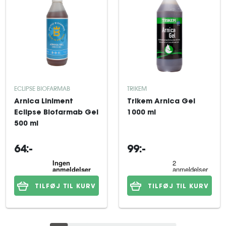
ECLIPSE BIOFARMAB
TRIKEM
Arnica Liniment
Trikem Arnica Gel
Eclipse Biofarmab Gel
1000 ml
500 ml
64:-
99:-
TILFØJ TIL KURV
TILFØJ TIL KURV