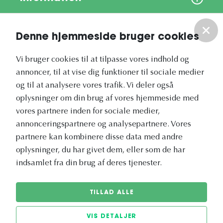
Om os
Denne hjemmeside bruger cookies
Vores nyhedsbrev
Vi bruger cookies til at tilpasse vores indhold og
annoncer, til at vise dig funktioner til sociale medier
og til at analysere vores trafik. Vi deler også
oplysninger om din brug af vores hjemmeside med
vores partnere inden for sociale medier,
annonceringspartnere og analysepartnere. Vores
Vetapotek.dk er en del af
partnere kan kombinere disse data med andre
Evidensia
oplysninger, du har givet dem, eller som de har
Dyresundhedspleje
indsamlet fra din brug af deres tjenester.
TILLAD ALLE
VIS DETALJER