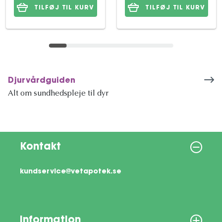
TILFØJ TIL KURV
TILFØJ TIL KURV
Djurvårdguiden
Alt om sundhedspleje til dyr
Kontakt
kundservice@vetapotek.se
Information