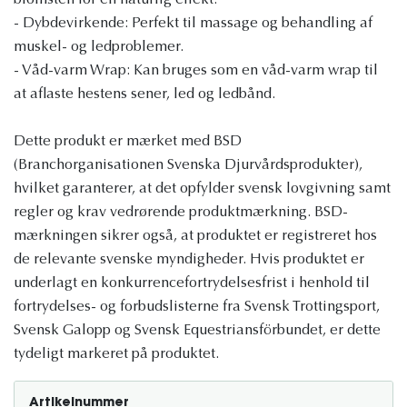
blomsten for en naturlig effekt.
- Dybdevirkende: Perfekt til massage og behandling af
muskel- og ledproblemer.
- Våd-varm Wrap: Kan bruges som en våd-varm wrap til
at aflaste hestens sener, led og ledbånd.
Dette produkt er mærket med BSD
(Branchorganisationen Svenska Djurvårdsprodukter),
hvilket garanterer, at det opfylder svensk lovgivning samt
regler og krav vedrørende produktmærkning. BSD-
mærkningen sikrer også, at produktet er registreret hos
de relevante svenske myndigheder. Hvis produktet er
underlagt en konkurrencefortrydelsesfrist i henhold til
fortrydelses- og forbudslisterne fra Svensk Trottingsport,
Svensk Galopp og Svensk Equestriansförbundet, er dette
tydeligt markeret på produktet.
Artikelnummer