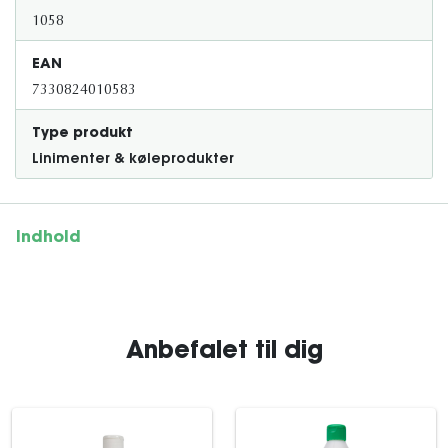
1058
EAN
7330824010583
Type produkt
Linimenter & køleprodukter
Indhold
Anbefalet til dig