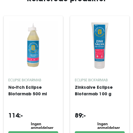
ECLIPSE BIOFARMAB
ECLIPSE BIOFARMAB
No-Itch Eclipse
Zinksalve Eclipse
Biofarmab 500 ml
Biofarmab 100 g
114:-
89:-