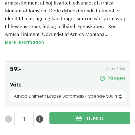
arnica-liniment af høj kvalitet, udvundet af Arnica
Montana-blomsten. Dette dybdevirkende liniment er
ideelt til massage og kan bruges som en våd-varm wrap
til hestens sener, led og ledbånd. Egenskaber: - Ren
Arnica-liniment: Udvundet af Arnica Montana...
Mere information
59:-
Art. nr. 1058
På lager
Välj:
TILFØJE