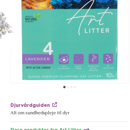
Djurvårdguiden
Alt om sundhedspleje til dyr