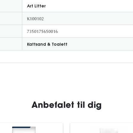
Art Litter
K100102
7350175650016
Kattsand & Toalett
Anbefalet til dig