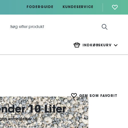
FODERGUIDE
KUNDESERVICE
INDKØBSKURV
GEM SOM FAVORIT
nder 10 Liter