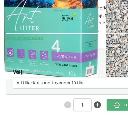
Dette højtydende klumpende kattegrus giver effektiv lugta
holde kattebakken frisk og hygiejnisk hver dag. Gruset dann
absorberer væske, hvilket gør det nemt at fjerne brugte de
gruset i kattebakken. Den milde lavendeldu...
Mere information
174:-
Välj:
T