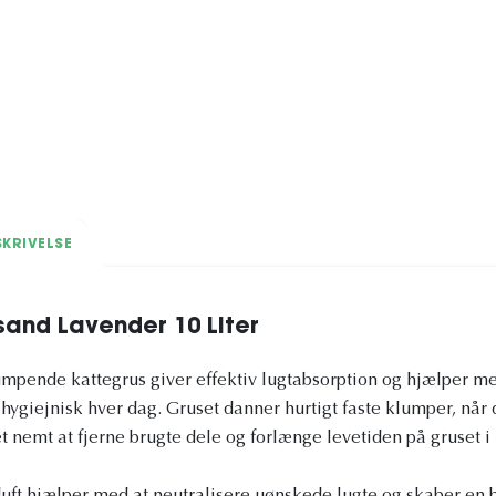
KRIVELSE
tsand Lavender 10 Liter
mpende kattegrus giver effektiv lugtabsorption og hjælper me
hygiejnisk hver dag. Gruset danner hurtigt faste klumper, når
t nemt at fjerne brugte dele og forlænge levetiden på gruset 