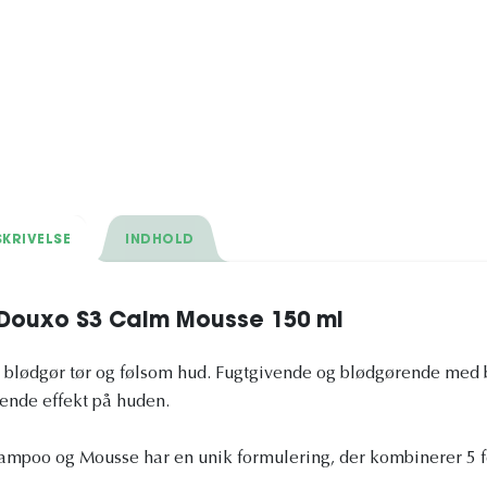
KRIVELSE
INDHOLD
Douxo S3 Calm Mousse 150 ml
g blødgør tør og følsom hud. Fugtgivende og blødgørende med 
ende effekt på huden.
oo og Mousse har en unik formulering, der kombinerer 5 fo