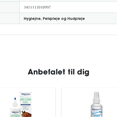
3411113010997
Hygiejne, Pelspleje og Hudpleje
Anbefalet til dig