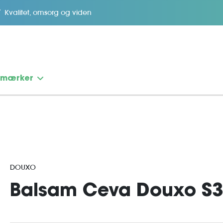
Kvalitet, omsorg og viden
emærker
DOUXO
Balsam Ceva Douxo S3