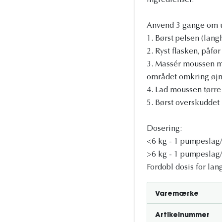
ingredienser.
Anvend 3 gange om ug
1. Børst pelsen (lang
2. Ryst flasken, påfø
3. Massér moussen m
området omkring øjn
4. Lad moussen tørre 
5. Børst overskuddet 
Dosering:
<6 kg - 1 pumpeslag
>6 kg - 1 pumpeslag
Fordobl dosis for lan
Varemærke
Artikelnummer