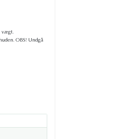
s vægt.
 huden. OBS! Undgå