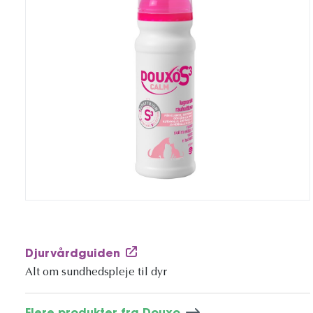
Djurvårdguiden
Alt om sundhedspleje til dyr