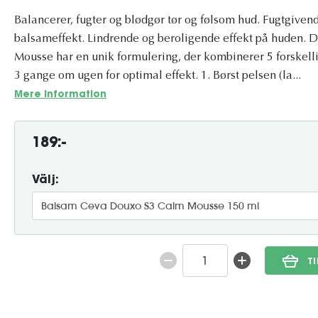
Balancerer, fugter og blødgør tør og følsom hud. Fugtgive
balsameffekt. Lindrende og beroligende effekt på hude
Mousse har en unik formulering, der kombinerer 5 forskell
3 gange om ugen for optimal effekt. 1. Børst pelsen (la...
Mere information
189:-
Välj:
T