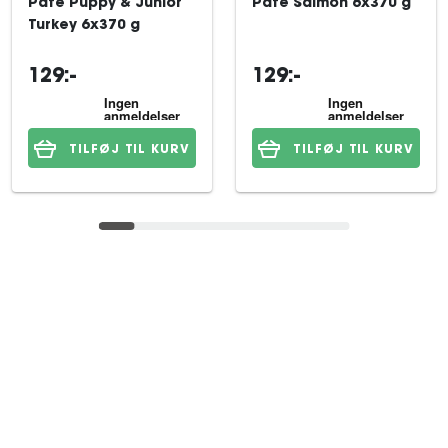
Pate Puppy & Junior
Pate Salmon 6x370 g
Turkey 6x370 g
129:-
129:-
TILFØJ TIL KURV
TILFØJ TIL KURV