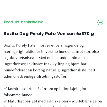
Produkt beskrivelse
Bozita Dog Purely Pate Venison 6x370 g
Bozita Purely Paté Hjort er et velsmagende og
næringsrigt fuldfoder til voksne hunde, uanset størrelse
og aktivitetsniveau. Med en høj andel animalske
ingredienser, inklusive frisk kylling og hjort, har
hundefoderet en kort og naturlig ingrediensliste, helt
uden unødvendige tilsætningsstoffer.
✅ Kornfri opskrift – Skånsom og letfordøjelig for
følsomme hunde
✅ Naturligt beriget med arktiske bær – Multebær rige på