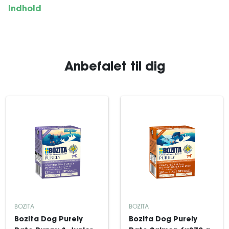
Indhold
Anbefalet til dig
BOZITA
BOZITA
Bozita Dog Purely
Bozita Dog Purely