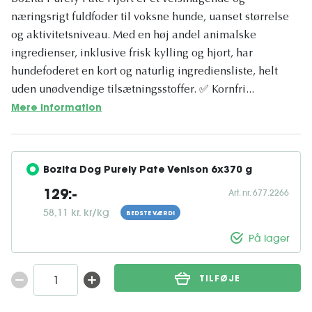
næringsrigt fuldfoder til voksne hunde, uanset størrelse
og aktivitetsniveau. Med en høj andel animalske
ingredienser, inklusive frisk kylling og hjort, har
hundefoderet en kort og naturlig ingrediensliste, helt
uden unødvendige tilsætningsstoffer. ✅ Kornfri...
Mere information
Bozita Dog Purely Pate Venison 6x370 g
Art. nr. 677.2266
129:-
58,11 kr. kr/kg
BEDSTE VÆRDI
På lager
TILFØJE