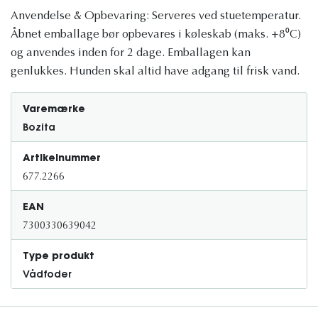
Anvendelse & Opbevaring: Serveres ved stuetemperatur.
Åbnet emballage bør opbevares i køleskab (maks. +8⁰C)
og anvendes inden for 2 dage. Emballagen kan
genlukkes. Hunden skal altid have adgang til frisk vand.
Varemærke
Bozita
Artikelnummer
677.2266
EAN
7300330639042
Type produkt
Vådfoder