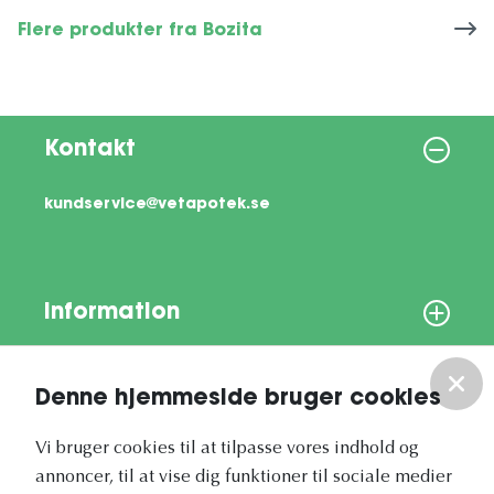
Flere produkter fra Bozita
Kontakt
kundservice@vetapotek.se
Information
Om os
Denne hjemmeside bruger cookies
Vores nyhedsbrev
Vi bruger cookies til at tilpasse vores indhold og
annoncer, til at vise dig funktioner til sociale medier