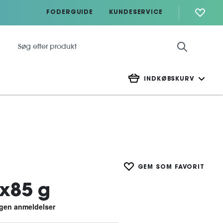
FODERGUIDE
KUNDESERVICE
INDKØBSKURV
GEM SOM FAVORIT
x85 g