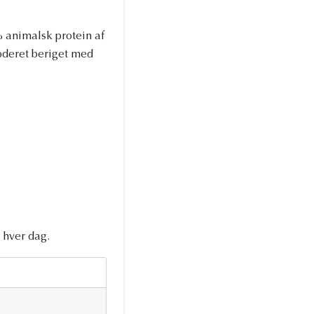
% animalsk protein af
oderet beriget med
 hver dag.