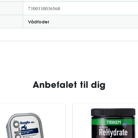
7300330036568
Vådfoder
Anbefalet til dig