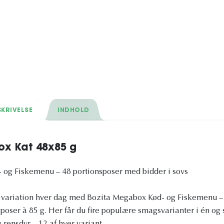
KRIVELSE
INDHOLD
ox Kat 48x85 g
 og Fiskemenu – 48 portionsposer med bidder i sovs
d variation hver dag med Bozita Megabox Kød- og Fiskemenu
sposer à 85 g. Her får du fire populære smagsvarianter i én o