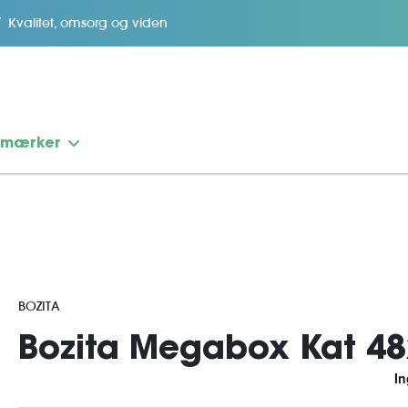
Kvalitet, omsorg og viden
emærker
BOZITA
Bozita Megabox Kat 48