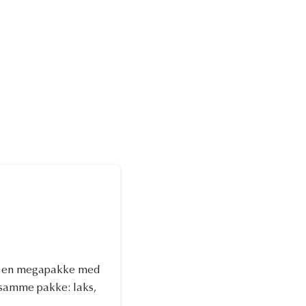
 – en megapakke med
g samme pakke: laks,