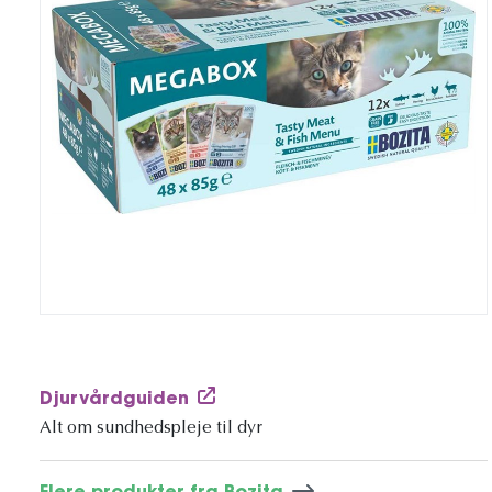
Djurvårdguiden
Alt om sundhedspleje til dyr