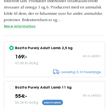
tilberedt lam. Produktet indeholder velafbalancerede
niveauer af omega 3 og 6. Produceret med en animalsk
kilde til dem, der er følsomme over for andre animalske
proteiner. Bidestørrelsen er eg...
Mere information
Bozita Purely Adult Lamb 2,5 kg
Art. nr. L45051
169:-
67,60 kr. kr/kg
Levering 5-10 hverdage
Bozita Purely Adult Lamb 11 kg
Art. nr. L45053
554:-
50,36 kr. kr/kg
BEDSTE VÆRDI