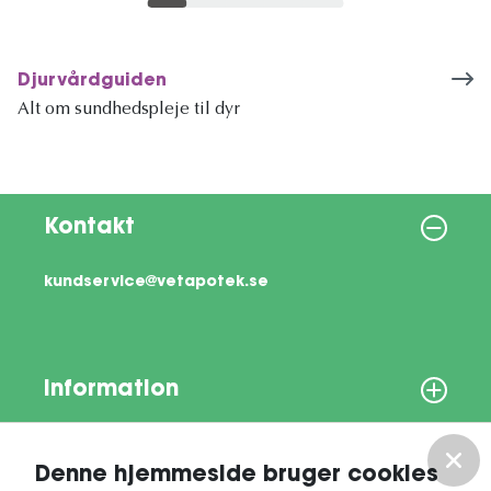
Djurvårdguiden
Alt om sundhedspleje til dyr
Kontakt
kundservice@vetapotek.se
Information
Om os
Denne hjemmeside bruger cookies