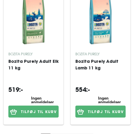
BOZITA PURELY
BOZITA PURELY
Bozita Purely Adult Elk
Bozita Purely Adult
11 kg
Lamb 11 kg
519:-
554:-
TILFØJ TIL KURV
TILFØJ TIL KURV