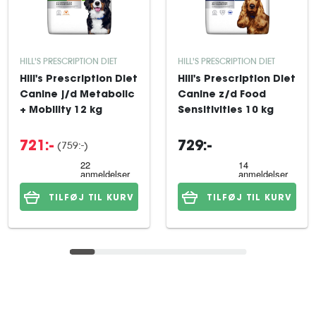
HILL'S PRESCRIPTION DIET
HILL'S PRESCRIPTION DIET
Hill's Prescription Diet
Hill's Prescription Diet
Canine j/d Metabolic
Canine z/d Food
+ Mobility 12 kg
Sensitivities 10 kg
(759:-)
721:-
729:-
TILFØJ TIL KURV
TILFØJ TIL KURV