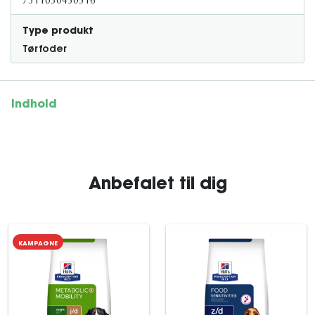
7311030450516
Type produkt
Tørfoder
Indhold
Anbefalet til dig
KAMPAGNE