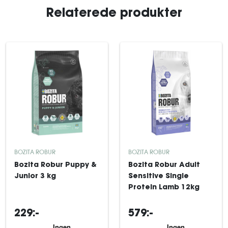
Relaterede produkter
BOZITA ROBUR
BOZITA ROBUR
Bozita Robur Puppy &
Bozita Robur Adult
Junior 3 kg
Sensitive Single
Protein Lamb 12kg
229:-
579:-