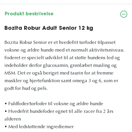
Produkt beskrivelse
Bozita Robur Adult Senior 12 kg
Bozita Robur Senior er et hvedefrit tørfoder tilpasset
voksne og ældre hunde med et normalt aktivitetsniveau.
Foderet er specielt udviklet til at støtte hundens led og
indeholder derfor glucosamin, grønlæbet musling og
MSM. Det er også beriget med taurin for at fremme
muskler og hjertefunktion samt omega 3 og 6, som er
godt for hud og pels.
• Fuldfoder/tørfoder til voksne og ældre hunde
• Hvedefrit hundefoder egnet til alle racer fra 2 års
alderen
• Med ledstøttende ingredienser