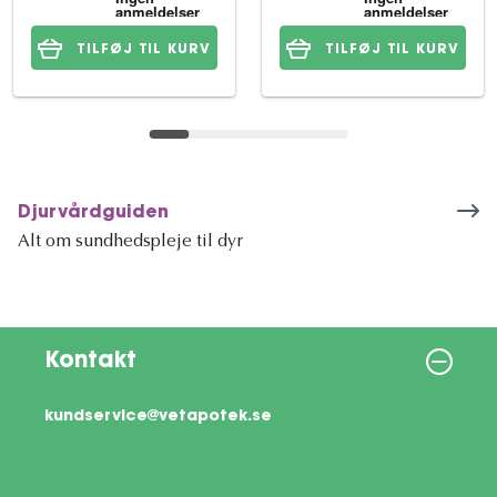
TILFØJ TIL KURV
TILFØJ TIL KURV
Djurvårdguiden
Alt om sundhedspleje til dyr
Kontakt
kundservice@vetapotek.se