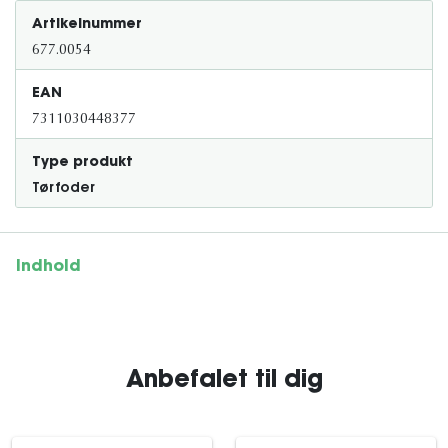
Artikelnummer
677.0054
EAN
7311030448377
Type produkt
Tørfoder
Indhold
Anbefalet til dig