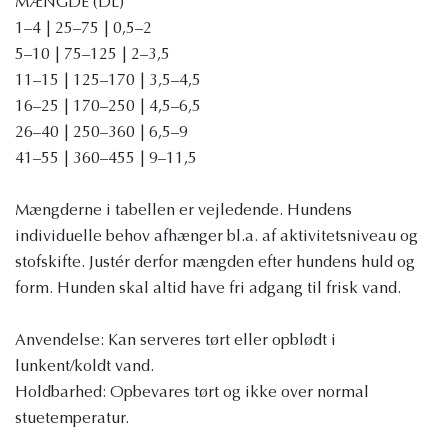
MÆNGDE (DL)
1–4 | 25–75 | 0,5–2
5–10 | 75–125 | 2–3,5
11–15 | 125–170 | 3,5–4,5
16–25 | 170–250 | 4,5–6,5
26–40 | 250–360 | 6,5–9
41–55 | 360–455 | 9–11,5
Mængderne i tabellen er vejledende. Hundens
individuelle behov afhænger bl.a. af aktivitetsniveau og
stofskifte. Justér derfor mængden efter hundens huld og
form. Hunden skal altid have fri adgang til frisk vand.
Anvendelse: Kan serveres tørt eller opblødt i
lunkent/koldt vand.
Holdbarhed: Opbevares tørt og ikke over normal
stuetemperatur.