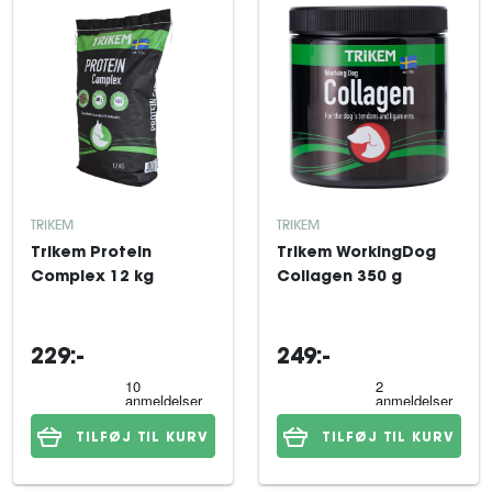
TRIKEM
TRIKEM
Trikem Protein
Trikem WorkingDog
Complex 12 kg
Collagen 350 g
229:-
249:-
TILFØJ TIL KURV
TILFØJ TIL KURV