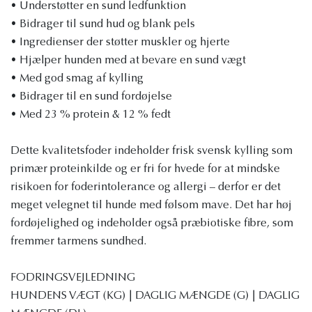
• Understøtter en sund ledfunktion
• Bidrager til sund hud og blank pels
• Ingredienser der støtter muskler og hjerte
• Hjælper hunden med at bevare en sund vægt
• Med god smag af kylling
• Bidrager til en sund fordøjelse
• Med 23 % protein & 12 % fedt
Dette kvalitetsfoder indeholder frisk svensk kylling som
primær proteinkilde og er fri for hvede for at mindske
risikoen for foderintolerance og allergi – derfor er det
meget velegnet til hunde med følsom mave. Det har høj
fordøjelighed og indeholder også præbiotiske fibre, som
fremmer tarmens sundhed.
FODRINGSVEJLEDNING
HUNDENS VÆGT (KG) | DAGLIG MÆNGDE (G) | DAGLIG