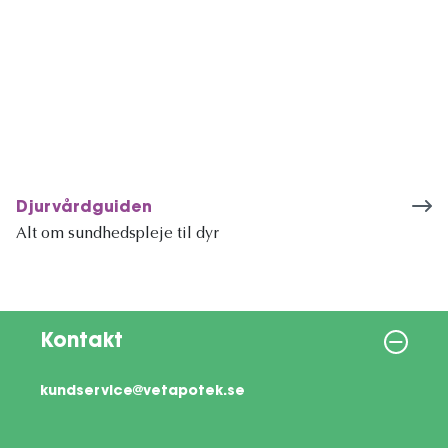
Djurvårdguiden
Alt om sundhedspleje til dyr
Kontakt
kundservice@vetapotek.se