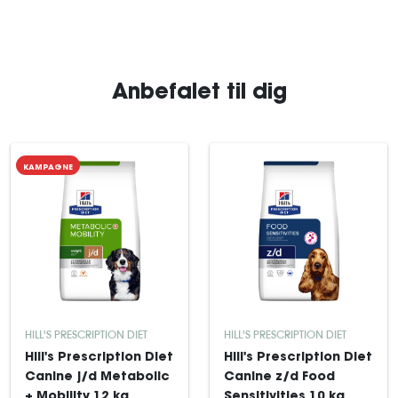
Anbefalet til dig
KAMPAGNE
HILL'S PRESCRIPTION DIET
HILL'S PRESCRIPTION DIET
Hill's Prescription Diet
Hill's Prescription Diet
Canine j/d Metabolic
Canine z/d Food
+ Mobility 12 kg
Sensitivities 10 kg