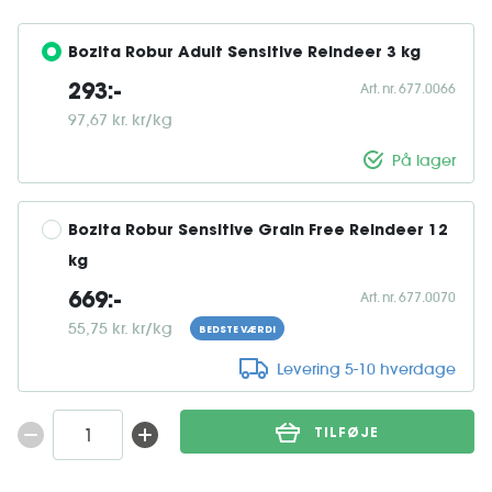
Bozita Robur Adult Sensitive Reindeer 3 kg
Art. nr. 677.0066
293:-
97,67 kr. kr/kg
På lager
Bozita Robur Sensitive Grain Free Reindeer 12 
kg
Art. nr. 677.0070
669:-
55,75 kr. kr/kg
BEDSTE VÆRDI
Levering 5-10 hverdage
TILFØJE