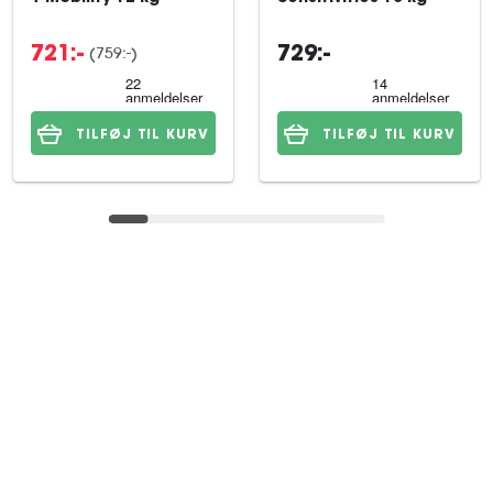
(759:-)
721:-
729:-
TILFØJ TIL KURV
TILFØJ TIL KURV