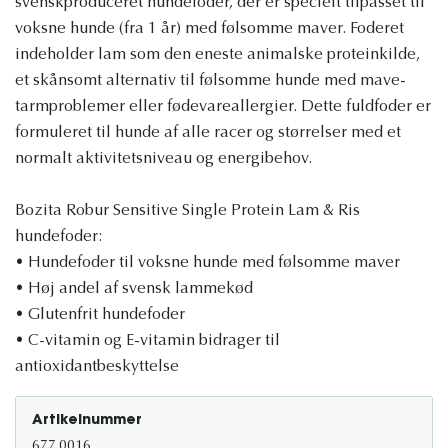
svenskproduceret hundefoder, der er specielt tilpasset til
voksne hunde (fra 1 år) med følsomme maver. Foderet
indeholder lam som den eneste animalske proteinkilde,
et skånsomt alternativ til følsomme hunde med mave-
tarmproblemer eller fødevareallergier. Dette fuldfoder er
formuleret til hunde af alle racer og størrelser med et
normalt aktivitetsniveau og energibehov.
Bozita Robur Sensitive Single Protein Lam & Ris
hundefoder:
• Hundefoder til voksne hunde med følsomme maver
• Høj andel af svensk lammekød
• Glutenfrit hundefoder
• C-vitamin og E-vitamin bidrager til
antioxidantbeskyttelse
Artikelnummer
677.0016