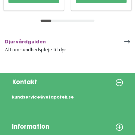
Djurvårdguiden
Alt om sundhedspleje til dyr
Kontakt
kundservice@vetapotek.se
Information