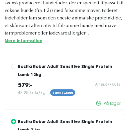
svenskproduceret hundefoder, der er specielt tilpasset til
voksne hunde (fra 1 år) med følsomme maver. Foderet
indeholder lam som den eneste animalske proteinkilde,
et skånsomt alternativ til følsomme hunde med mave-
tarmproblemer eller fødevareallergier...
Mere information
Bozita Robur Adult Sensitive Single Protein 
Lamb 12kg
Art. nr. 677.0018
579:-
48,25 kr. kr/kg
BEDSTE VÆRDI
På lager
Bozita Robur Adult Sensitive Single Protein 