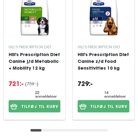
HILL'S PRESCRIPTION DIET
HILL'S PRESCRIPTION DIET
Hill's Prescription Diet
Hill's Prescription Diet
Canine j/d Metabolic
Canine z/d Food
+ Mobility 12 kg
Sensitivities 10 kg
(759:-)
721:-
729:-
TILFØJ TIL KURV
TILFØJ TIL KURV