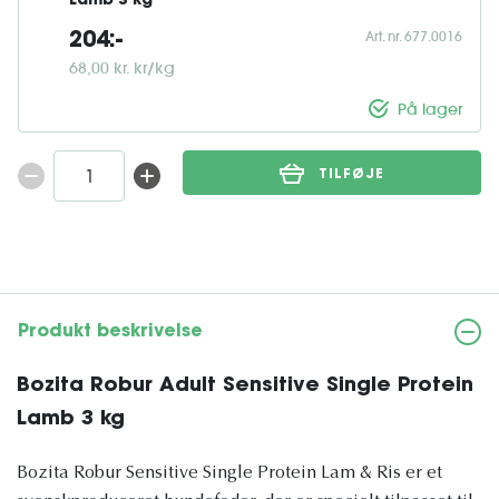
Lamb 3 kg
Art. nr. 677.0016
204:-
68,00 kr. kr/kg
På lager
TILFØJE
Produkt beskrivelse
Bozita Robur Adult Sensitive Single Protein
Lamb 3 kg
Bozita Robur Sensitive Single Protein Lam & Ris er et