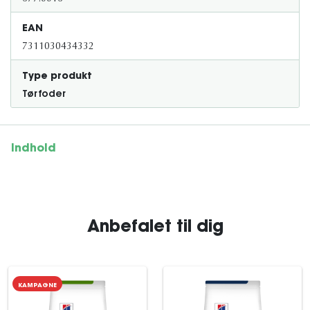
EAN
7311030434332
Type produkt
Tørfoder
Indhold
Anbefalet til dig
KAMPAGNE