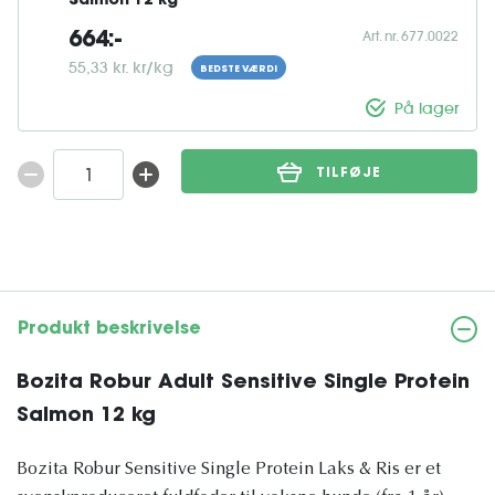
Salmon 12 kg
Art. nr. 677.0022
664:-
55,33 kr. kr/kg
BEDSTE VÆRDI
På lager
TILFØJE
Produkt beskrivelse
Bozita Robur Adult Sensitive Single Protein
Salmon 12 kg
Bozita Robur Sensitive Single Protein Laks & Ris er et