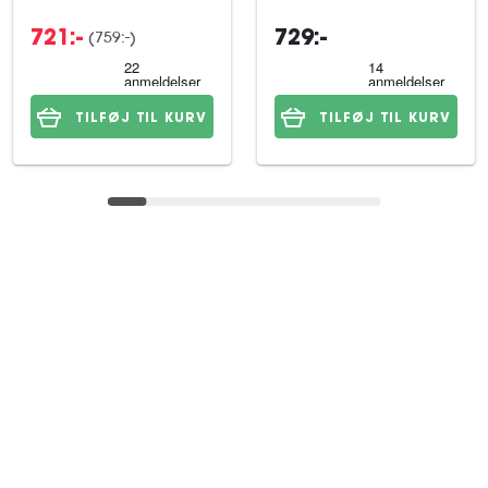
(759:-)
721:-
729:-
TILFØJ TIL KURV
TILFØJ TIL KURV