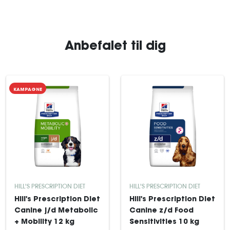
Anbefalet til dig
KAMPAGNE
HILL'S PRESCRIPTION DIET
HILL'S PRESCRIPTION DIET
Hill's Prescription Diet
Hill's Prescription Diet
Canine j/d Metabolic
Canine z/d Food
+ Mobility 12 kg
Sensitivities 10 kg