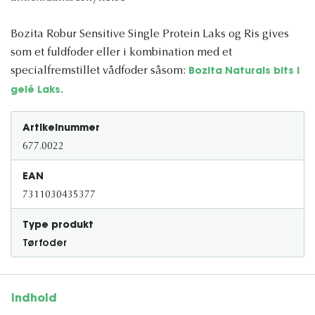
Bozita Robur Sensitive Single Protein Laks og Ris gives
som et fuldfoder eller i kombination med et
specialfremstillet vådfoder såsom:
Bozita Naturals bits i
gelé Laks.
Artikelnummer
677.0022
EAN
7311030435377
Type produkt
Tørfoder
Indhold