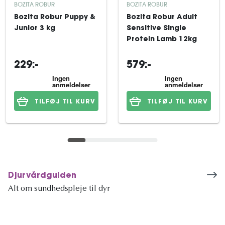
BOZITA ROBUR
BOZITA ROBUR
Bozita Robur Puppy &
Bozita Robur Adult
Junior 3 kg
Sensitive Single
Protein Lamb 12kg
229:-
579:-
TILFØJ TIL KURV
TILFØJ TIL KURV
Djurvårdguiden
Alt om sundhedspleje til dyr