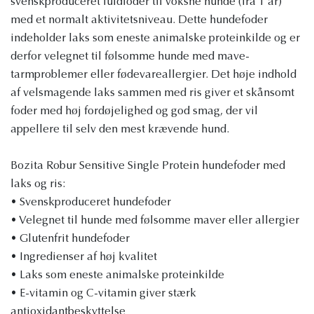
svenskproduceret fuldfoder til voksne hunde (fra 1 år)
med et normalt aktivitetsniveau. Dette hundefoder
indeholder laks som eneste animalske proteinkilde og er
derfor velegnet til følsomme hunde med mave-
tarmproblemer eller fødevareallergier. Det høje indhold
af velsmagende laks sammen med ris giver et skånsomt
foder med høj fordøjelighed og god smag, der vil
appellere til selv den mest krævende hund.
Bozita Robur Sensitive Single Protein hundefoder med
laks og ris:
• Svenskproduceret hundefoder
• Velegnet til hunde med følsomme maver eller allergier
• Glutenfrit hundefoder
• Ingredienser af høj kvalitet
• Laks som eneste animalske proteinkilde
• E-vitamin og C-vitamin giver stærk
antioxidantbeskyttelse