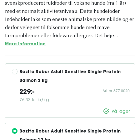
svenskproduceret fuldfoder til voksne hunde (fra 1 år)
med et normalt aktivitetsniveau. Dette hundefoder
indeholder laks som eneste animalske proteinkilde og er
derfor velegnet til følsomme hunde med mave-
tarmproblemer eller fødevareallergier. Det høje...
Mere information
Bozita Robur Adult Sensitive Single Protein 
Salmon 3 kg
Art. nr. 677.0020
229:-
76,33 kr. kr/kg
På lager
Bozita Robur Adult Sensitive Single Protein 