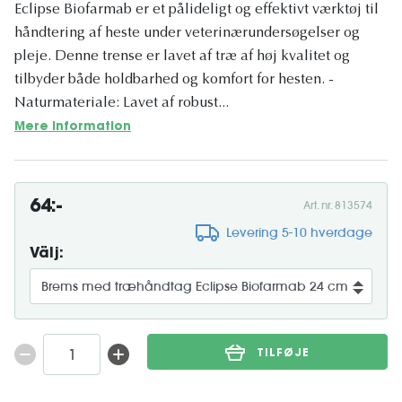
Eclipse Biofarmab er et pålideligt og effektivt værktøj til
håndtering af heste under veterinærundersøgelser og
pleje. Denne trense er lavet af træ af høj kvalitet og
tilbyder både holdbarhed og komfort for hesten. -
Naturmateriale: Lavet af robust...
Mere information
64:-
Art. nr. 813574
Levering 5-10 hverdage
Välj:
TILFØJE