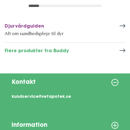
Djurvårdguiden
Alt om sundhedspleje til dyr
Flere produkter fra Buddy
Kontakt
kundservice@vetapotek.se
Information