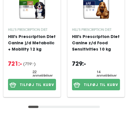
HILL'S PRESCRIPTION DIET
HILL'S PRESCRIPTION DIET
Hill's Prescription Diet
Hill's Prescription Diet
Canine j/d Metabolic
Canine z/d Food
+ Mobility 12 kg
Sensitivities 10 kg
(759:-)
721:-
729:-
TILFØJ TIL KURV
TILFØJ TIL KURV