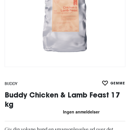
BUDDY
GEMME
Buddy Chicken & Lamb Feast 17
kg
Giv din voksne hund en smagsoplevelse ud over det