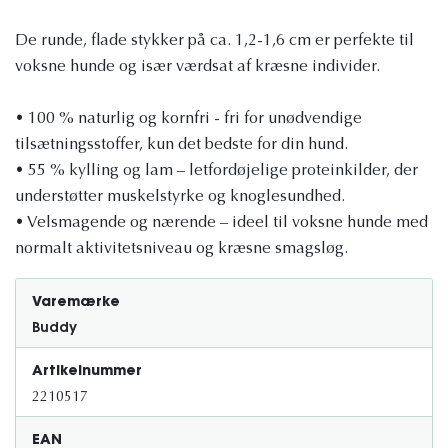
De runde, flade stykker på ca. 1,2-1,6 cm er perfekte til
voksne hunde og især værdsat af kræsne individer.
• 100 % naturlig og kornfri - fri for unødvendige
tilsætningsstoffer, kun det bedste for din hund.
• 55 % kylling og lam – letfordøjelige proteinkilder, der
understøtter muskelstyrke og knoglesundhed.
• Velsmagende og nærende – ideel til voksne hunde med
normalt aktivitetsniveau og kræsne smagsløg.
Varemærke
Buddy
Artikelnummer
2210517
EAN