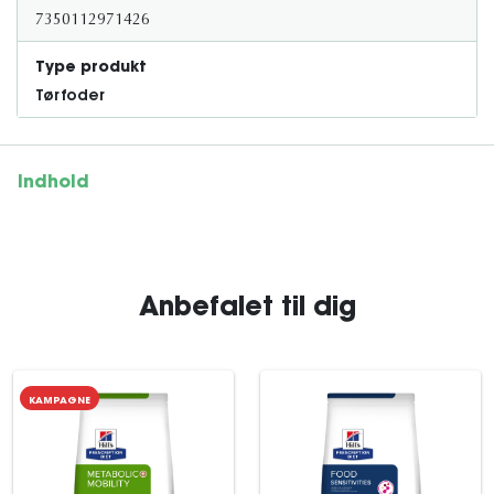
7350112971426
Type produkt
Tørfoder
Indhold
Anbefalet til dig
KAMPAGNE