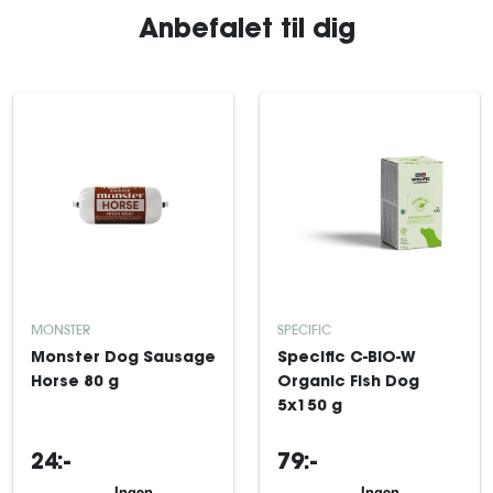
Anbefalet til dig
MONSTER
SPECIFIC
Monster Dog Sausage
Specific C-BIO-W
Horse 80 g
Organic Fish Dog
5x150 g
24:-
79:-