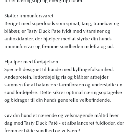
for et næringsrigt og energirigt foder.
Støtter immunforsvaret
Beriget med superfoods som spinat, tang, tranebær og
blåbær, er Tasty Duck Pate fyldt med vitaminer og
antioxidanter, der hjælper med at styrke din hunds
immunforsvar og fremme sundheden indefra og ud.
Hjælper med fordøjelsen
Specielt designet til hunde med kyllingefølsomhed.
Andeprotein, letfordøjelig ris og blåbær arbejder
sammen for at balancere tarmfloraen og understøtte en
sund fordøjelse. Dette sikrer optimal næringsoptagelse
og bidrager til din hunds generelle velbefindende.
Giv din hund et nærende og velsmagende måltid hver
dag med Tasty Duck Paté - et afbalanceret fuldfoder, der
fremmer både sundhed og velvære!