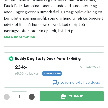
Duck Pate. Kombinationen af ​​andekød, andehjerte og
andevinger giver en uimodståelig smagsoplevelse og en
komplet ernæringsprofil, som din hund vil elske. Specielt
udviklet til små hunderacer Andekød er rigt på
næringsstoffer, protein og fedt, hvilket g...
Mere information
Buddy Dog Tasty Duck Pate 6x400 g
Art. nr. 2040701
234:-
65,00 kr. kr/kg
BEDSTE VÆRDI
Levering 5-10 hverdage
TILFØJE