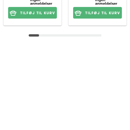
TILFØJ TIL KURV
TILFØJ TIL KURV