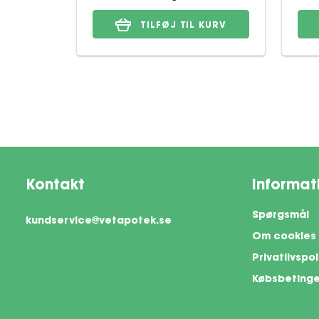
TILFØJ TIL KURV
Kontakt
Informat
Spørgsmål
kundservice@vetapotek.se
Om cookies
Privatlivspol
Købsbetinge