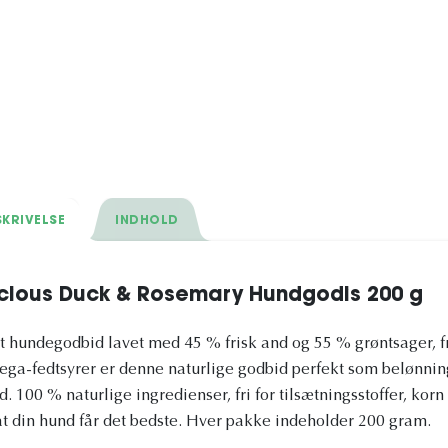
KRIVELSE
INDHOLD
cious Duck & Rosemary Hundgodis 200 g
dt hundegodbid lavet med 45 % frisk and og 55 % grøntsager, f
ega-fedtsyrer er denne naturlige godbid perfekt som belønnin
nd. 100 % naturlige ingredienser, fri for tilsætningsstoffer, ko
at din hund får det bedste. Hver pakke indeholder 200 gram.