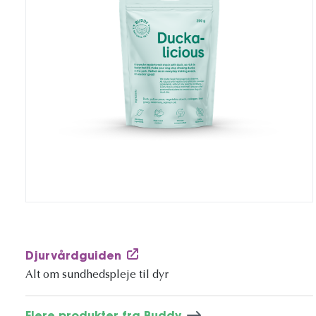
Djurvårdguiden
Alt om sundhedspleje til dyr