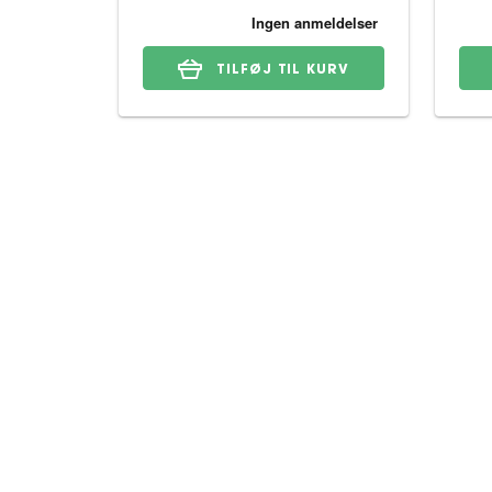
TILFØJ TIL KURV