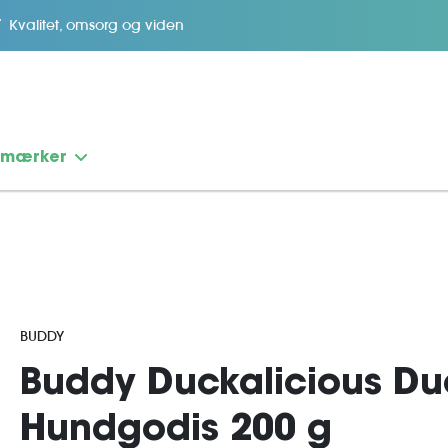
Kvalitet, omsorg og viden
emærker
BUDDY
Buddy Duckalicious D
Hundgodis 200 g