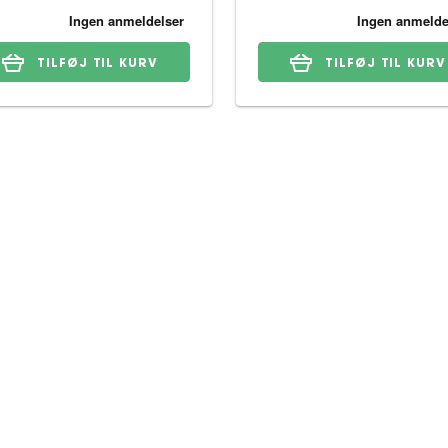
TILFØJ TIL KURV
TILFØJ TIL KURV