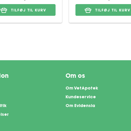
TILFØJ TIL KURV
TILFØJ TIL KURV
ion
Om os
Om VetApotek
Kundeservice
itik
Om Evidensia
lser