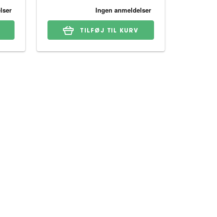
TILFØJ TIL KURV