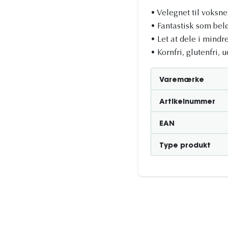
• Velegnet til voksn
• Fantastisk som be
• Let at dele i mindr
• Kornfri, glutenfri, 
Varemærke
Artikelnummer
EAN
Type produkt