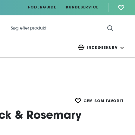
FODERGUIDE
KUNDESERVICE
INDKØBSKURV
GEM SOM FAVORIT
uck & Rosemary