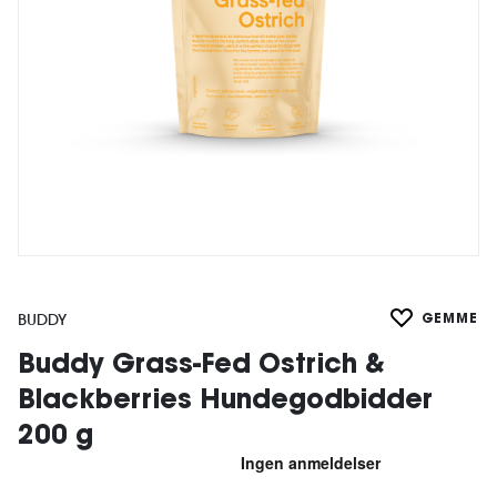
BUDDY
GEMME
Buddy Grass-Fed Ostrich &
Blackberries Hundegodbidder
200 g