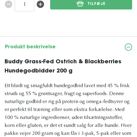
TILFØJE
Produkt beskrivelse
Buddy Grass-Fed Ostrich & Blackberries
Hundegodbidder 200 g
Ett blødt og smagfuldt hundegodbid lavet med 45 % frisk
struds og 55 % grøntsager, frugt og superfoods. Denne
naturlige godbid er rig på protein og omega-fedtsyrer og
er perfekt til træning eller som ekstra forkælelse. Med
100 % naturlige ingredienser, uden tilsætningsstoffer,
korn eller gluten, er det et sundt valg for alle hunde. Hver
pakke vejer 200 gram og kan fås i 3-pak, 5-pak eller som