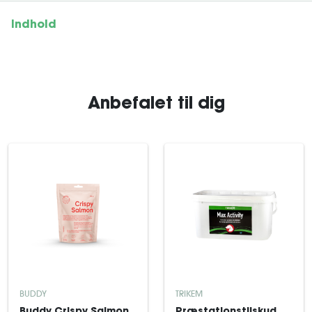
Indhold
Anbefalet til dig
BUDDY
TRIKEM