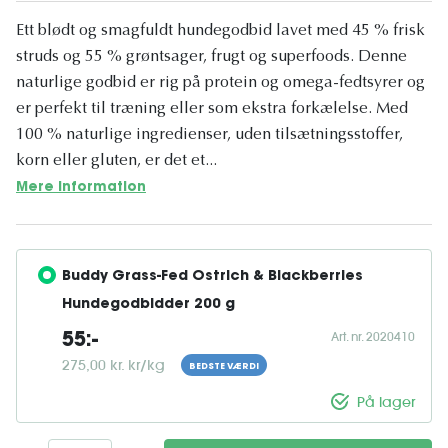
Ett blødt og smagfuldt hundegodbid lavet med 45 % frisk
struds og 55 % grøntsager, frugt og superfoods. Denne
naturlige godbid er rig på protein og omega-fedtsyrer og
er perfekt til træning eller som ekstra forkælelse. Med
100 % naturlige ingredienser, uden tilsætningsstoffer,
korn eller gluten, er det et...
Mere information
Buddy Grass-Fed Ostrich & Blackberries 
Hundegodbidder 200 g
Art. nr. 2020410
55:-
275,00 kr. kr/kg
BEDSTE VÆRDI
På lager