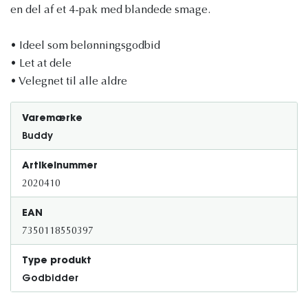
en del af et 4-pak med blandede smage.
• Ideel som belønningsgodbid
• Let at dele
• Velegnet til alle aldre
Varemærke
Buddy
Artikelnummer
2020410
EAN
7350118550397
Type produkt
Godbidder