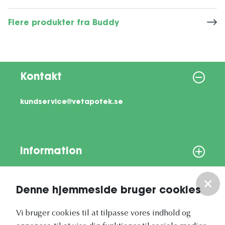
Flere produkter fra Buddy
Kontakt
kundservice@vetapotek.se
Information
Om os
Denne hjemmeside bruger cookies
Vores nyhedsbrev
Vi bruger cookies til at tilpasse vores indhold og