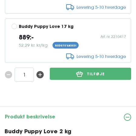
Levering 5-10 hverdage
Buddy Puppy Love 17 kg
Art. nr. 2210417
889:-
52,29 kr. kr/kg
BEDSTE VÆRDI
Levering 5-10 hverdage
TILFØJE
Produkt beskrivelse
Buddy Puppy Love 2 kg