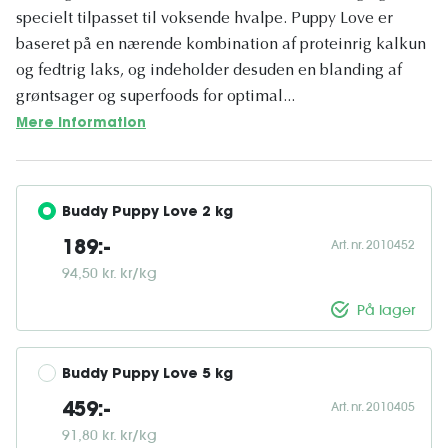
specielt tilpasset til voksende hvalpe. Puppy Love er
baseret på en nærende kombination af proteinrig kalkun
og fedtrig laks, og indeholder desuden en blanding af
grøntsager og superfoods for optimal...
Mere information
Buddy Puppy Love 2 kg
Art. nr. 2010452
189:-
94,50 kr. kr/kg
På lager
Buddy Puppy Love 5 kg
Art. nr. 2010405
459:-
91,80 kr. kr/kg