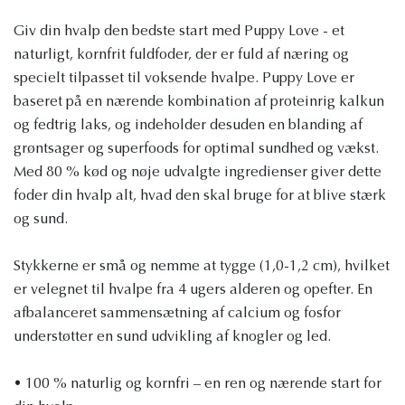
Giv din hvalp den bedste start med Puppy Love - et
naturligt, kornfrit fuldfoder, der er fuld af næring og
specielt tilpasset til voksende hvalpe. Puppy Love er
baseret på en nærende kombination af proteinrig kalkun
og fedtrig laks, og indeholder desuden en blanding af
grøntsager og superfoods for optimal sundhed og vækst.
Med 80 % kød og nøje udvalgte ingredienser giver dette
foder din hvalp alt, hvad den skal bruge for at blive stærk
og sund.
Stykkerne er små og nemme at tygge (1,0-1,2 cm), hvilket
er velegnet til hvalpe fra 4 ugers alderen og opefter. En
afbalanceret sammensætning af calcium og fosfor
understøtter en sund udvikling af knogler og led.
• 100 % naturlig og kornfri – en ren og nærende start for