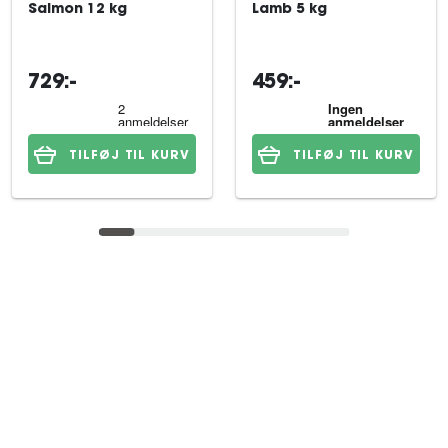
Salmon 12 kg
Lamb 5 kg
729:-
459:-
TILFØJ TIL KURV
TILFØJ TIL KURV