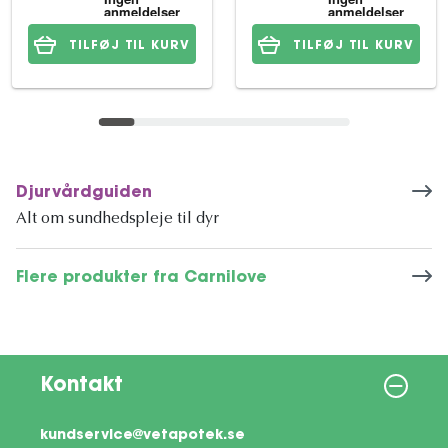
TILFØJ TIL KURV
TILFØJ TIL KURV
Djurvårdguiden
Alt om sundhedspleje til dyr
Flere produkter fra Carnilove
Kontakt
kundservice@vetapotek.se