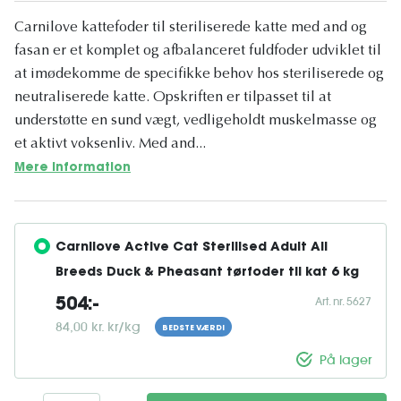
Carnilove kattefoder til steriliserede katte med and og
fasan er et komplet og afbalanceret fuldfoder udviklet til
at imødekomme de specifikke behov hos steriliserede og
neutraliserede katte. Opskriften er tilpasset til at
understøtte en sund vægt, vedligeholdt muskelmasse og
et aktivt voksenliv. Med and...
Mere information
Carnilove Active Cat Sterilised Adult All 
Breeds Duck & Pheasant tørfoder til kat 6 kg
Art. nr. 5627
504:-
84,00 kr. kr/kg
BEDSTE VÆRDI
På lager