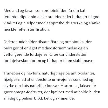
Med and og fasan som proteinkilder får din kat
letfordøjelige animalske proteiner, der bidrager til god
vitalitet og hjælper med at opretholde stærke og slanke
muskler efter sterilisation.
Foderet indeholder tilsatte fibre og præbiotika, der
bidrager til en øget mæthedsfornemmelse og en
velfungerende fordøjelse. Græskar understøtter
fordøjelseskomforten og bidrager til en stabil mave.
Tranebær og havtorn, naturligt rige på antioxidanter,
hjælper med at understøtte urinvejenes sundhed og
styrke din kats naturlige forsvar. Hørfrø- og lakseolie
giver omega-fedtsyrer, der hjælper med at holde huden
smidig og pelsen blød, tæt og skinnende.