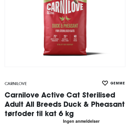
CARNILOVE
GEMME
Carnilove Active Cat Sterilised
Adult All Breeds Duck & Pheasant
tørfoder til kat 6 kg