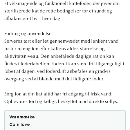
Et velsmagende og funktionelt kattefoder, der giver din
steriliserede kat de rette betingelser for et sundt og
afbalanceret liv – hver dag.
Fodring og anvendelse
Serveres tørt eller let gennemvædet med lunkent vand.
Juster mængden efter kattens alder, størrelse og
aktivitetsniveau. Den anbefalede daglige ration kan
findes i fodertabellen. Foderet kan være frit tilgængeligt i
løbet af dagen. Ved foderskift anbefales en gradvis
overgang ved at blande med det tidligere foder.
Sørg for, at din kat altid har fri adgang til frisk vand.
Opbevares tørt og køligt, beskyttet mod direkte sollys.
Varemærke
Carnilove