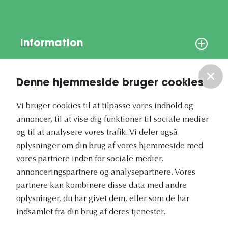
Information
Om os
Denne hjemmeside bruger cookies
Vores nyhedsbrev
Vi bruger cookies til at tilpasse vores indhold og
annoncer, til at vise dig funktioner til sociale medier
og til at analysere vores trafik. Vi deler også
oplysninger om din brug af vores hjemmeside med
vores partnere inden for sociale medier,
annonceringspartnere og analysepartnere. Vores
Vetapotek.dk er en del af
partnere kan kombinere disse data med andre
Evidensia
oplysninger, du har givet dem, eller som de har
Dyresundhedspleje
indsamlet fra din brug af deres tjenester.