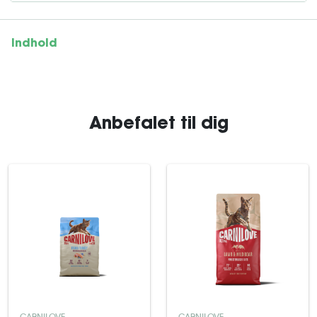
Indhold
Anbefalet til dig
CARNILOVE
CARNILOVE