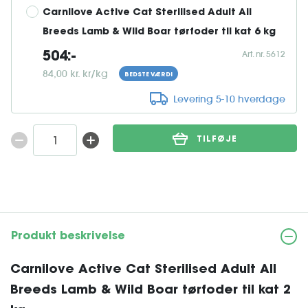
Carnilove Active Cat Sterilised Adult All 
Breeds Lamb & Wild Boar tørfoder til kat 6 kg
Art. nr. 5612
504:-
84,00 kr. kr/kg
BEDSTE VÆRDI
Levering 5-10 hverdage
TILFØJE
Produkt beskrivelse
Carnilove Active Cat Sterilised Adult All
Breeds Lamb & Wild Boar tørfoder til kat 2