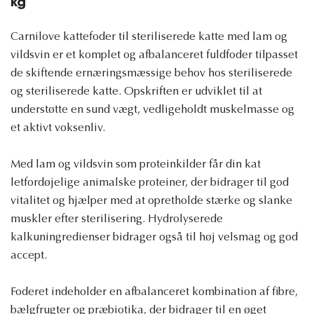
kg
Carnilove kattefoder til steriliserede katte med lam og
vildsvin er et komplet og afbalanceret fuldfoder tilpasset
de skiftende ernæringsmæssige behov hos steriliserede
og steriliserede katte. Opskriften er udviklet til at
understøtte en sund vægt, vedligeholdt muskelmasse og
et aktivt voksenliv.
Med lam og vildsvin som proteinkilder får din kat
letfordøjelige animalske proteiner, der bidrager til god
vitalitet og hjælper med at opretholde stærke og slanke
muskler efter sterilisering. Hydrolyserede
kalkuningredienser bidrager også til høj velsmag og god
accept.
Foderet indeholder en afbalanceret kombination af fibre,
bælgfrugter og præbiotika, der bidrager til en øget