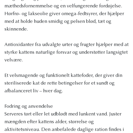
mæthedsfornemmelse og en velfungerende fordøjelse.
Hørfrø- og lakseolie giver omega-fedtsyrer, der hjælper
med at holde huden smidig og pelsen blød, tæt og
skinnende.
Antioxidanter fra udvalgte urter og frugter hjælper med at
styrke kattens naturlige forsvar og understøtter langsigtet
velvære.
Et velsmagende og funktionelt kattefoder, der giver din
steriliserede kat de rette betingelser for et sundt og
afbalanceret liv – hver dag.
Fodring og anvendelse
Serveres tørt eller let udblødt med lunkent vand. Juster
mængden efter kattens alder, størrelse og
aktivitetsniveau. Den anbefalede daglige ration findes i