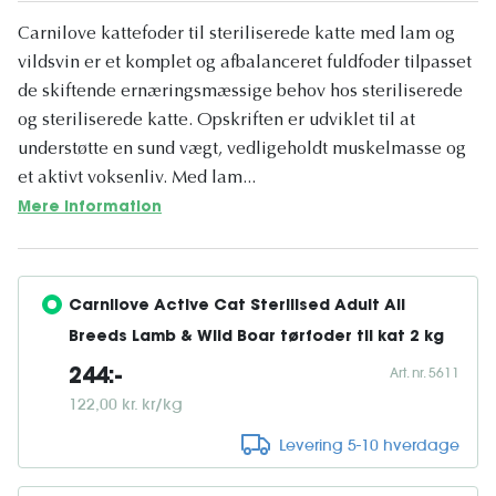
Carnilove kattefoder til steriliserede katte med lam og
vildsvin er et komplet og afbalanceret fuldfoder tilpasset
de skiftende ernæringsmæssige behov hos steriliserede
og steriliserede katte. Opskriften er udviklet til at
understøtte en sund vægt, vedligeholdt muskelmasse og
et aktivt voksenliv. Med lam...
Mere information
Carnilove Active Cat Sterilised Adult All 
Breeds Lamb & Wild Boar tørfoder til kat 2 kg
Art. nr. 5611
244:-
122,00 kr. kr/kg
Levering 5-10 hverdage