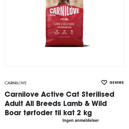
CARNILOVE
GEMME
Carnilove Active Cat Sterilised
Adult All Breeds Lamb & Wild
Boar tørfoder til kat 2 kg