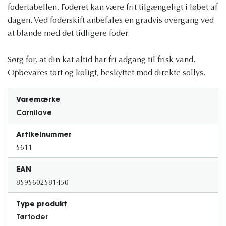
fodertabellen. Foderet kan være frit tilgængeligt i løbet af
dagen. Ved foderskift anbefales en gradvis overgang ved
at blande med det tidligere foder.
Sørg for, at din kat altid har fri adgang til frisk vand.
Opbevares tørt og køligt, beskyttet mod direkte sollys.
Varemærke
Carnilove
Artikelnummer
5611
EAN
8595602581450
Type produkt
Tørfoder