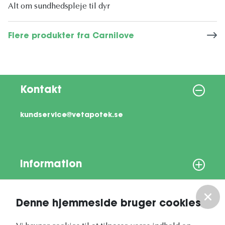
Alt om sundhedspleje til dyr
Flere produkter fra Carnilove
Kontakt
kundservice@vetapotek.se
Information
Om os
Denne hjemmeside bruger cookies