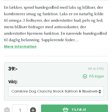
En lækker, sprød hundegodbid med laks og blåbær, der
kombinerer smag og funktion. Laks er en naturlig kilde
til omega-3 fedtsyrer, der understøtter hud, pels og led,
mens blåbær bidrager med antioxidanter, der
understøtter hjernens funktion. En nærende hundegodbid
til daglig belønning. Supplerende foder....
Mere information
39:-
Art. nr. 5793
På lager
Välj:
TILFØJE