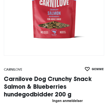
CARNILOVE
GEMME
Carnilove Dog Crunchy Snack
Salmon & Blueberries
hundegodbidder 200 g