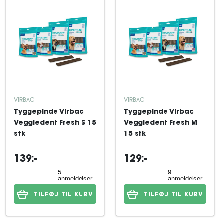
VIRBAC
VIRBAC
Tyggepinde Virbac
Tyggepinde Virbac
Veggiedent Fresh S 15
Veggiedent Fresh M
stk
15 stk
139:-
129:-
TILFØJ TIL KURV
TILFØJ TIL KURV