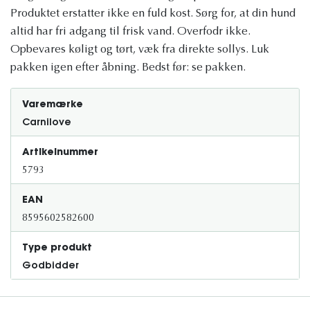
Produktet erstatter ikke en fuld kost. Sørg for, at din hund
altid har fri adgang til frisk vand. Overfodr ikke.
Opbevares køligt og tørt, væk fra direkte sollys. Luk
pakken igen efter åbning. Bedst før: se pakken.
Varemærke
Carnilove
Artikelnummer
5793
EAN
8595602582600
Type produkt
Godbidder