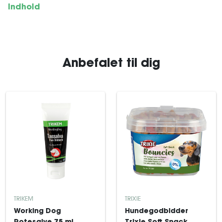
Indhold
Anbefalet til dig
TRIKEM
TRIXIE
Working Dog
Hundegodbidder