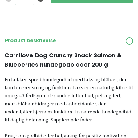
Produkt beskrivelse
Carnilove Dog Crunchy Snack Salmon &
Blueberries hundegodbidder 200 g
En lækker, sprød hundegodbid med laks og blåbær, der
kombinerer smag og funktion. Laks er en naturlig kilde til
omega-3 fedtsyrer, der understøtter hud, pels og led,
mens blåbær bidrager med antioxidanter, der
understøtter hjernens funktion. En nærende hundegodbid
til daglig belønning. Supplerende foder.
Brug som godbid eller belønning for positiv motivation.