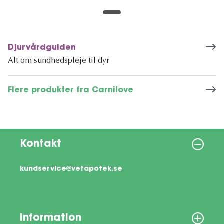
Djurvårdguiden
Alt om sundhedspleje til dyr
Flere produkter fra Carnilove
Kontakt
kundservice@vetapotek.se
Information