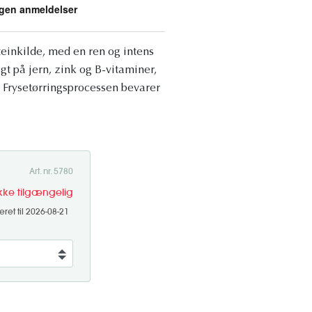
einkilde, med en ren og intens
igt på jern, zink og B-vitaminer,
. Frysetørringsprocessen bevarer
Art. nr. 5780
ikke tilgængelig
ret til 2026-08-21