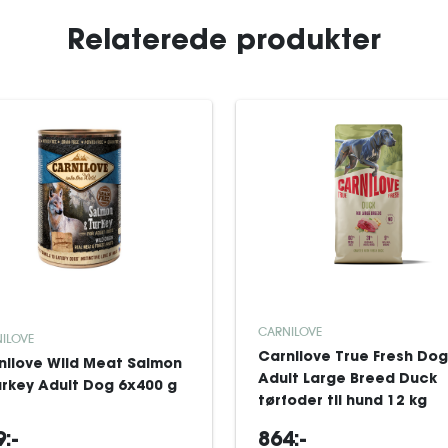
Relaterede produkter
CARNILOVE
ILOVE
Carnilove True Fresh Dog
nilove Wild Meat Salmon
Adult Large Breed Duck
urkey Adult Dog 6x400 g
tørfoder til hund 12 kg
:-
864:-