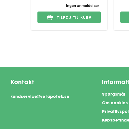
TILFØJ TIL KURV
Kontakt
Informat
Spørgsmål
kundservice@vetapotek.se
Om cookies
Privatlivspol
Købsbetinge