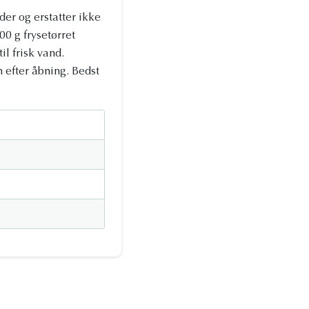
der og erstatter ikke
00 g frysetørret
il frisk vand.
 efter åbning. Bedst