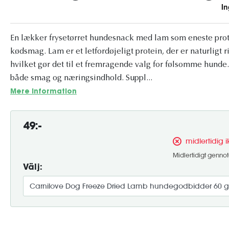
En lækker frysetørret hundesnack med lam som eneste prot
kødsmag. Lam er et letfordøjeligt protein, der er naturligt r
hvilket gør det til et fremragende valg for følsomme hunde
både smag og næringsindhold. Suppl...
Mere information
49:-
midlertidig 
Midlertidigt gennote
Välj: