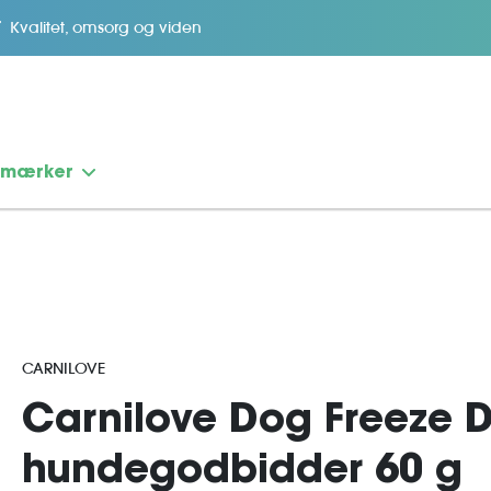
Kvalitet, omsorg og viden
emærker
CARNILOVE
Carnilove Dog Freeze 
hundegodbidder 60 g