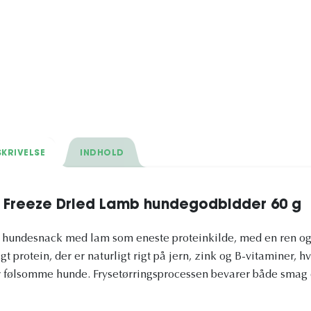
KRIVELSE
INDHOLD
 Freeze Dried Lamb hundegodbidder 60 g
et hundesnack med lam som eneste proteinkilde, med en ren o
gt protein, der er naturligt rigt på jern, zink og B-vitaminer, hvi
r følsomme hunde. Frysetørringsprocessen bevarer både smag 