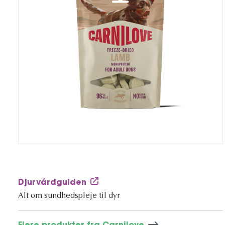
Djurvårdguiden
Alt om sundhedspleje til dyr