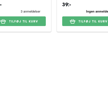
-
39:-
TILFØJ TIL KURV
TILFØJ TIL KURV