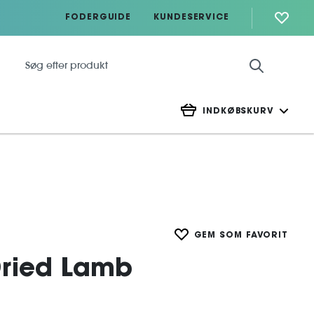
FODERGUIDE
KUNDESERVICE
INDKØBSKURV
GEM SOM FAVORIT
Dried Lamb