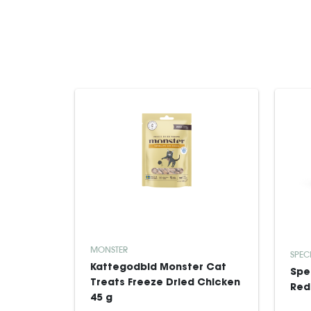
MONSTER
SPEC
Kattegodbid Monster Cat
Spe
Treats Freeze Dried Chicken
Red
45 g