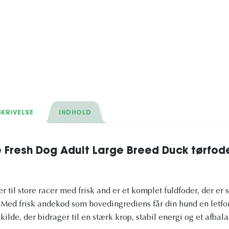
KRIVELSE
INDHOLD
 Fresh Dog Adult Large Breed Duck tørfode
 til store racer med frisk and er et komplet fuldfoder, der er sp
 Med frisk andekød som hovedingrediens får din hund en letfo
lde, der bidrager til en stærk krop, stabil energi og et afbal