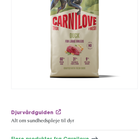
Djurvårdguiden
Alt om sundhedspleje til dyr