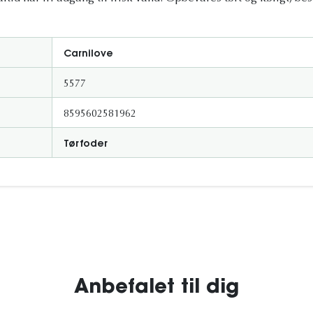
Carnilove
5577
8595602581962
Tørfoder
Anbefalet til dig