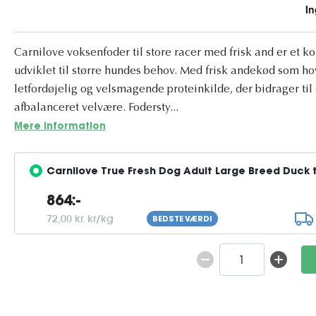
Carnilove voksenfoder til store racer med frisk and er et ko
udviklet til større hundes behov. Med frisk andekød som ho
letfordøjelig og velsmagende proteinkilde, der bidrager til 
afbalanceret velvære. Fodersty...
Mere information
Carnilove True Fresh Dog Adult Large Breed Duck t
864:-
72,00 kr. kr/kg
BEDSTE VÆRDI