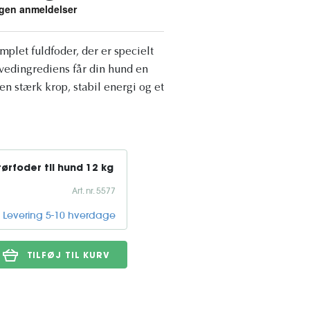
mplet fuldfoder, der er specielt
vedingrediens får din hund en
en stærk krop, stabil energi og et
ørfoder til hund 12 kg
Art. nr. 5577
Levering 5-10 hverdage
TILFØJ TIL KURV