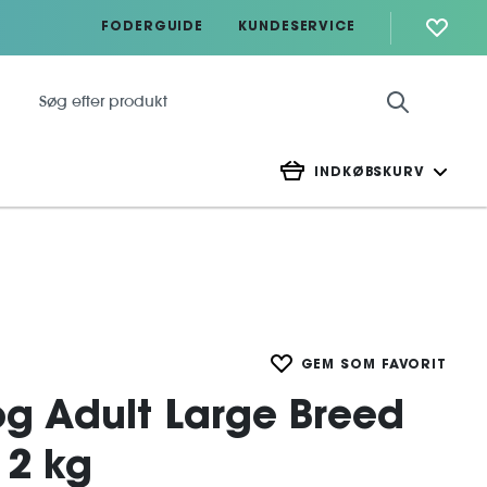
FODERGUIDE
KUNDESERVICE
INDKØBSKURV
GEM SOM FAVORIT
og Adult Large Breed
12 kg