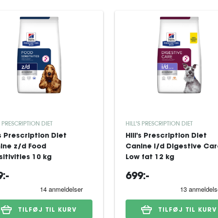
S PRESCRIPTION DIET
HILL'S PRESCRIPTION DIET
's Prescription Diet
Hill's Prescription Diet
ine z/d Food
Canine i/d Digestive Ca
itivities 10 kg
Low fat 12 kg
:-
699:-
TILFØJ TIL KURV
TILFØJ TIL KURV