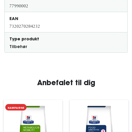
77990002
EAN
7320270284232
Type produkt
Tilbehør
Anbefalet til dig
KAMPAGNE