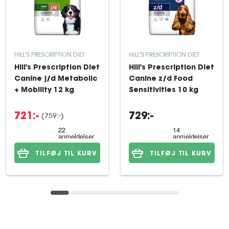
HILL'S PRESCRIPTION DIET
HILL'S PRESCRIPTION DIET
Hill's Prescription Diet
Hill's Prescription Diet
Canine j/d Metabolic
Canine z/d Food
+ Mobility 12 kg
Sensitivities 10 kg
(759:-)
721:-
729:-
TILFØJ TIL KURV
TILFØJ TIL KURV