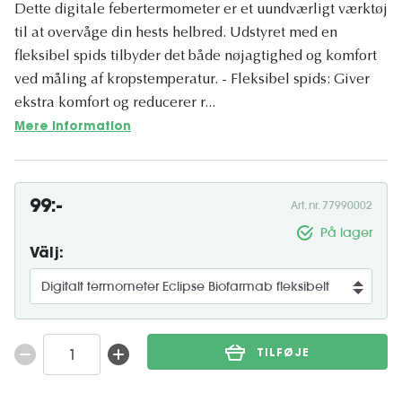
Dette digitale febertermometer er et uundværligt værktøj
til at overvåge din hests helbred. Udstyret med en
fleksibel spids tilbyder det både nøjagtighed og komfort
ved måling af kropstemperatur. - Fleksibel spids: Giver
ekstra komfort og reducerer r...
Mere information
99:-
Art. nr. 77990002
På lager
Välj:
TILFØJE