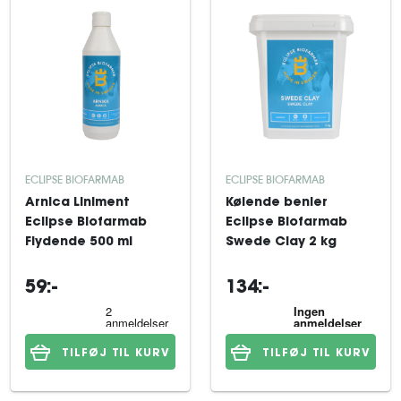
ECLIPSE BIOFARMAB
ECLIPSE BIOFARMAB
Arnica Liniment
Kølende benler
Eclipse Biofarmab
Eclipse Biofarmab
Flydende 500 ml
Swede Clay 2 kg
59:-
134:-
TILFØJ TIL KURV
TILFØJ TIL KURV