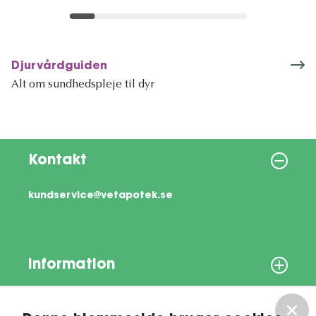
Djurvårdguiden
Alt om sundhedspleje til dyr
Kontakt
kundservice@vetapotek.se
Information
Om os