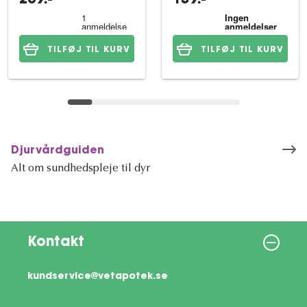
209:-
139:-
TILFØJ TIL KURV
TILFØJ TIL KURV
Djurvårdguiden
Alt om sundhedspleje til dyr
Kontakt
kundservice@vetapotek.se