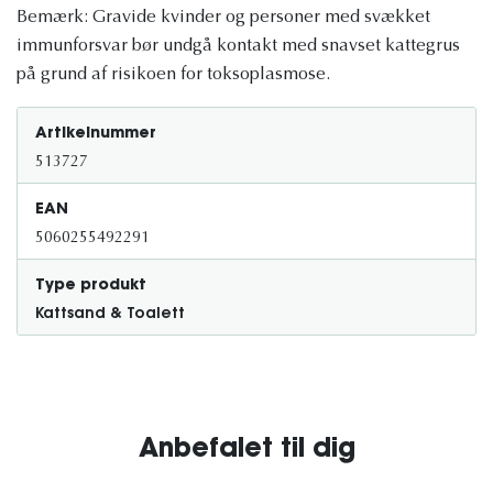
Bemærk: Gravide kvinder og personer med svækket
immunforsvar bør undgå kontakt med snavset kattegrus
på grund af risikoen for toksoplasmose.
Artikelnummer
513727
EAN
5060255492291
Type produkt
Kattsand & Toalett
Anbefalet til dig