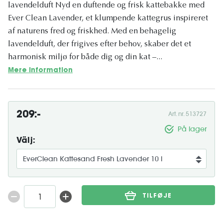
lavendelduft Nyd en duftende og frisk kattebakke med
Ever Clean Lavender, et klumpende kattegrus inspireret
af naturens fred og friskhed. Med en behagelig
lavendelduft, der frigives efter behov, skaber det et
harmonisk miljø for både dig og din kat –...
Mere information
209:-
Art. nr. 513727
På lager
Välj:
TILFØJE