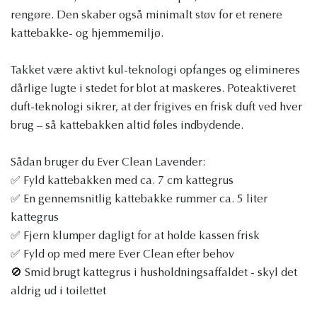
rengøre. Den skaber også minimalt støv for et renere
kattebakke- og hjemmemiljø.
Takket være aktivt kul-teknologi opfanges og elimineres
dårlige lugte i stedet for blot at maskeres. Poteaktiveret
duft-teknologi sikrer, at der frigives en frisk duft ved hver
brug – så kattebakken altid føles indbydende.
Sådan bruger du Ever Clean Lavender:
✅ Fyld kattebakken med ca. 7 cm kattegrus
✅ En gennemsnitlig kattebakke rummer ca. 5 liter
kattegrus
✅ Fjern klumper dagligt for at holde kassen frisk
✅ Fyld op med mere Ever Clean efter behov
🚫 Smid brugt kattegrus i husholdningsaffaldet - skyl det
aldrig ud i toilettet