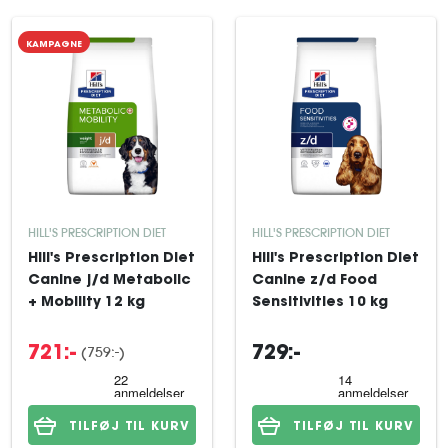
KAMPAGNE
HILL'S PRESCRIPTION DIET
HILL'S PRESCRIPTION DIET
Hill's Prescription Diet
Hill's Prescription Diet
Canine j/d Metabolic
Canine z/d Food
+ Mobility 12 kg
Sensitivities 10 kg
(759:-)
721:-
729:-
TILFØJ TIL KURV
TILFØJ TIL KURV