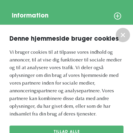
Information
Om os
Denne hjemmeside bruger cookies
Vores nyhedsbrev
Vi bruger cookies til at tilpasse vores indhold og
annoncer, til at vise dig funktioner til sociale medier
og til at analysere vores trafik. Vi deler også
oplysninger om din brug af vores hjemmeside med
vores partnere inden for sociale medier,
annonceringspartnere og analysepartnere. Vores
Vetapotek.dk er en del af
partnere kan kombinere disse data med andre
Evidensia
oplysninger, du har givet dem, eller som de har
Dyresundhedspleje
indsamlet fra din brug af deres tjenester.
TILLAD ALLE