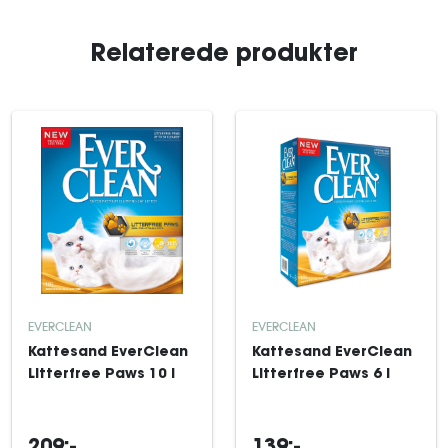
Relaterede produkter
EVERCLEAN
EVERCLEAN
Kattesand EverClean
Kattesand EverClean
Litterfree Paws 10 l
Litterfree Paws 6 l