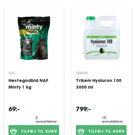
NAF
TRIKEM
Hestegodbid NAF
Trikem Hyaluron 100
Minty 1 kg
3000 ml
69:-
799:-
TILFØJ TIL KURV
TILFØJ TIL KURV