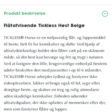
Produkt beskrivelse
Flåtafvisende Tickless Hest Beige
TICKLESS® Horse er en miljøvenlig flåt- og loppemiddel
til heste, helt fri for kemikalier og dufte. Ved hjælp af
ultralydsteknologi holder den flåter væk på en skånsom
måde, så din hest kan bevæge sig frit og trygt i naturen.
Ved at fastgøre den lille, brugervenlige enhed på hestens
udstyr beskyttes den mod parasitter i op til 6 måneder.
TICKLESS® Horse arbejder lydløst og forstyrrer ikke
rideoplevelsen. Sikker at bruge også til føl, syge eller
drægtige heste, og skaber en tryg og rolig atmosfære
uden skadelige kemikalier. Enheden udsender
ultralydspulser, der ikke opfattes af mennesker eller dyr,
men som forstyrrer flåter og lopper.