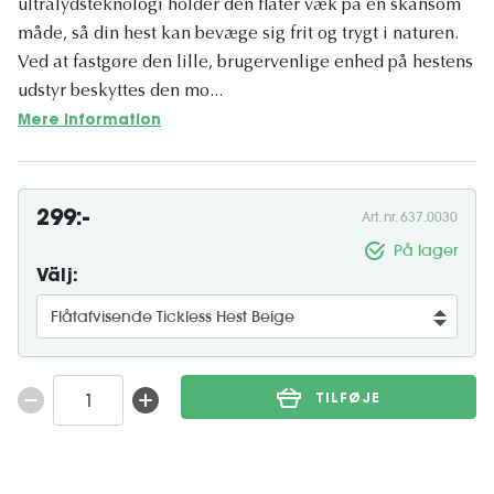
ultralydsteknologi holder den flåter væk på en skånsom
måde, så din hest kan bevæge sig frit og trygt i naturen.
Ved at fastgøre den lille, brugervenlige enhed på hestens
udstyr beskyttes den mo...
Mere information
299:-
Art. nr. 637.0030
På lager
Välj:
TILFØJE