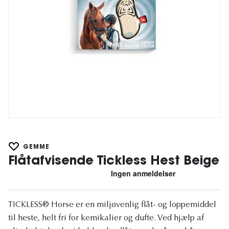
GEMME
Flåtafvisende Tickless Hest Beige
TICKLESS® Horse er en miljøvenlig flåt- og loppemiddel
til heste, helt fri for kemikalier og dufte. Ved hjælp af