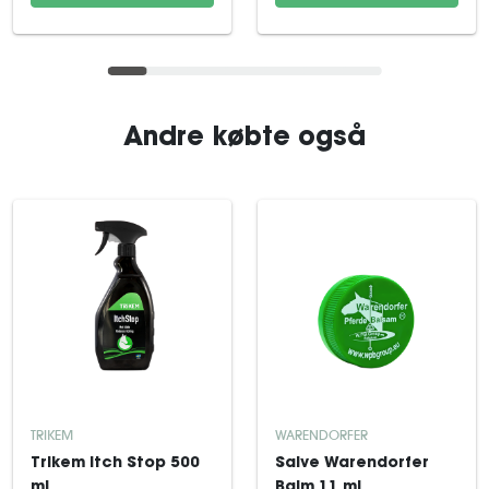
Andre købte også
TRIKEM
WARENDORFER
Trikem Itch Stop 500
Salve Warendorfer
ml
Balm 11 ml