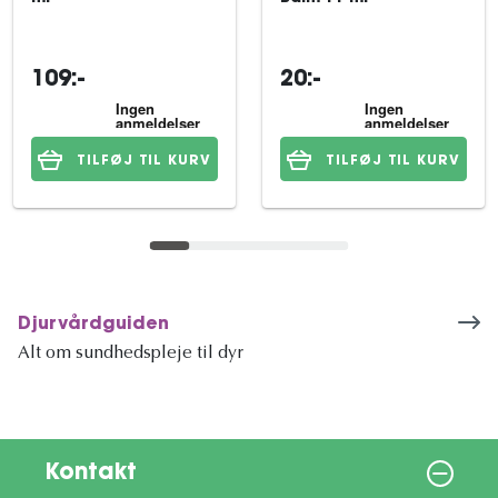
109:-
20:-
TILFØJ TIL KURV
TILFØJ TIL KURV
Djurvårdguiden
Alt om sundhedspleje til dyr
Kontakt