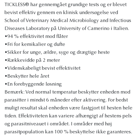
TICKLESS® har gennemgået grundige tests og er blevet
bevist effektiv gennem en klinisk undersøgelse ved
School of Veterinary Medical Microbiology and Infectious
Diseases Laboratory på University of Camerino i Italien.
•94 % effektivitet mod flåter
•Fri for kemikalier og dufte
•Sikker for unge, ældre, syge og drægtige heste
•Rækkevidde på 2 meter
•Videnskabeligt bevist effektivitet
•Beskytter hele året
•En forebyggende løsning
Bemærk: Ved normal temperatur beskytter enheden mod
parasitter i mindst 6 måneder efter aktivering. For bedst
muligt resultat skal enheden være fastgjort til hesten hele
tiden. Effektiviteten kan variere afhængigt af hestens pels
og parasitniveauet i området. I områder med høj
parasitpopulation kan 100 % beskyttelse ikke garanteres.