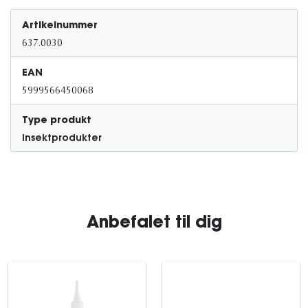
Artikelnummer
637.0030
EAN
5999566450068
Type produkt
Insektprodukter
Anbefalet til dig