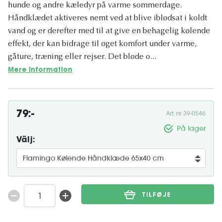
hunde og andre kæledyr på varme sommerdage.
Håndklædet aktiveres nemt ved at blive iblødsat i koldt
vand og er derefter med til at give en behagelig kølende
effekt, der kan bidrage til øget komfort under varme,
gåture, træning eller rejser. Det bløde o...
Mere information
79:-
Art. nr. 39-0546
På lager
Välj:
TILFØJE