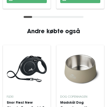
Andre købte også
FLEXI
DOG COPENHAGEN
Snor Flexi New
Madskål Dog