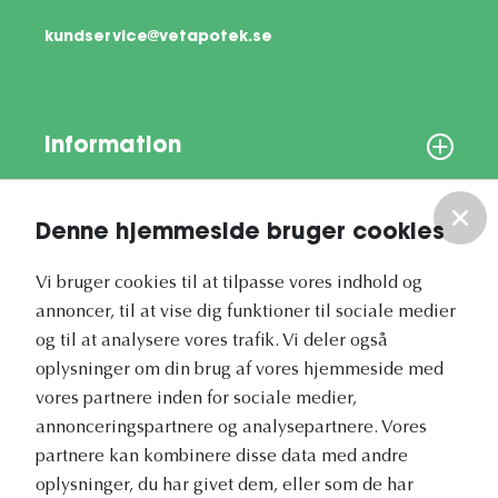
kundservice@vetapotek.se
Information
Om os
Denne hjemmeside bruger cookies
Vores nyhedsbrev
Vi bruger cookies til at tilpasse vores indhold og
annoncer, til at vise dig funktioner til sociale medier
og til at analysere vores trafik. Vi deler også
oplysninger om din brug af vores hjemmeside med
vores partnere inden for sociale medier,
annonceringspartnere og analysepartnere. Vores
Vetapotek.dk er en del af
partnere kan kombinere disse data med andre
Evidensia
oplysninger, du har givet dem, eller som de har
Dyresundhedspleje