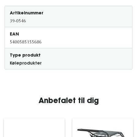
Artikelnummer
39-0546
EAN
5400585155686
Type produkt
Køleprodukter
Anbefalet til dig