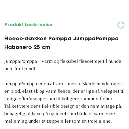
Produkt beskrivelse
Fleece-dækken Pomppa JumppaPomppa
Habanero 25 cm
JumppaPomppa – Varm og fleksibel fleecetrøje til hunde
hele året rundt
JumppaPomppa er en af ​​vores mest elskede hundetrøjer –
en blød, elastisk og varm fleece, der er lige så velegnet til
kølige efterårsdage som til køligere sommeraftener.
Takket være dens fleksible design er den nem at tage på,
behagelig at have på og ideel som både et varmende
mellemlag under et tæppe eller som en trøje alene.