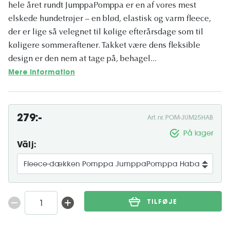
hele året rundt JumppaPomppa er en af ​​vores mest
elskede hundetrøjer – en blød, elastisk og varm fleece,
der er lige så velegnet til kølige efterårsdage som til
køligere sommeraftener. Takket være dens fleksible
design er den nem at tage på, behagel...
Mere information
279:-
Art. nr. POM-JUM25HAB
På lager
Välj:
TILFØJE