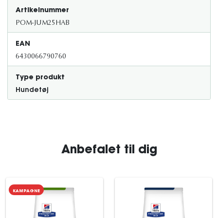
Artikelnummer
POM-JUM25HAB
EAN
6430066790760
Type produkt
Hundetøj
Anbefalet til dig
KAMPAGNE