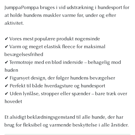
JumppaPomppa bruges i vid udstrækning i hundesport for
at holde hundens muskler varme før, under og efter
aktivitet.
✔ Vores mest populære produkt nogensinde
✔ Varm og meget elastisk fleece for maksimal
bevægelsesfrihed
✔ Termotrøje med en blød inderside – behagelig mod
huden
✔ Figursyet design, der følger hundens bevægelser
✔ Perfekt til både hverdagsture og hundesport
✔ Uden lynlåse, stropper eller spænder – bare træk over
hovedet
Et alsidigt beklædningsgenstand til alle hunde, der har
brug for fleksibel og varmende beskyttelse i alle årstider.