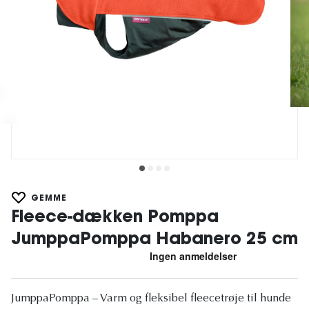
GEMME
Fleece-dækken Pomppa
JumppaPomppa Habanero 25 cm
JumppaPomppa – Varm og fleksibel fleecetrøje til hunde