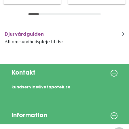
Djurvårdguiden
Alt om sundhedspleje til dyr
Kontakt
kundservice@vetapotek.se
Information