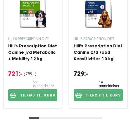
HILL'S PRESCRIPTION DIET
HILL'S PRESCRIPTION DIET
Hill's Prescription Diet
Hill's Prescription Diet
Canine j/d Metabolic
Canine z/d Food
+ Mobility 12 kg
Sensitivities 10 kg
(759:-)
721:-
729:-
TILFØJ TIL KURV
TILFØJ TIL KURV