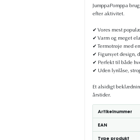
JumppaPomppa bruges 
efter aktivitet.
✔ Vores mest populæ
✔ Varm og meget ela
✔ Termotrøje med en
✔ Figursyet design, 
✔ Perfekt til både h
✔ Uden lynlåse, stro
Et alsidigt beklædnin
årstider.
Artikelnummer
EAN
Type produkt