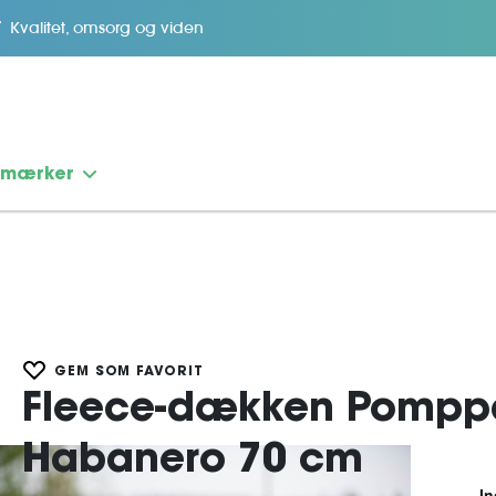
Kvalitet, omsorg og viden
emærker
GEM SOM FAVORIT
Fleece-dækken Pomp
Habanero 70 cm