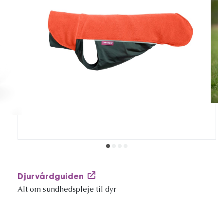
Djurvårdguiden
Alt om sundhedspleje til dyr