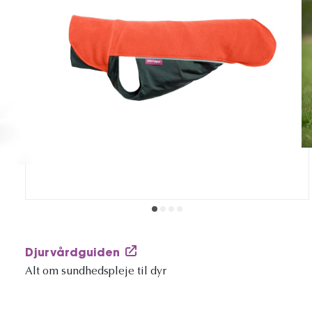
Djurvårdguiden
Alt om sundhedspleje til dyr