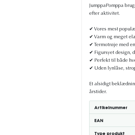
JumppaPomppa bruges 
efter aktivitet.
✔ Vores mest populæ
✔ Varm og meget ela
✔ Termotrøje med en
✔ Figursyet design, 
✔ Perfekt til både h
✔ Uden lynlåse, stro
Et alsidigt beklædnin
årstider.
Artikelnummer
EAN
Type produkt