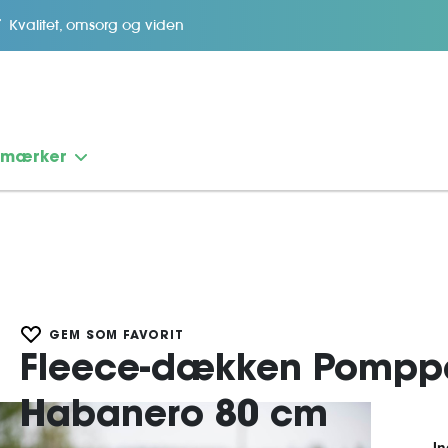
Kvalitet, omsorg og viden
emærker
GEM SOM FAVORIT
Fleece-dækken Pomp
Habanero 80 cm