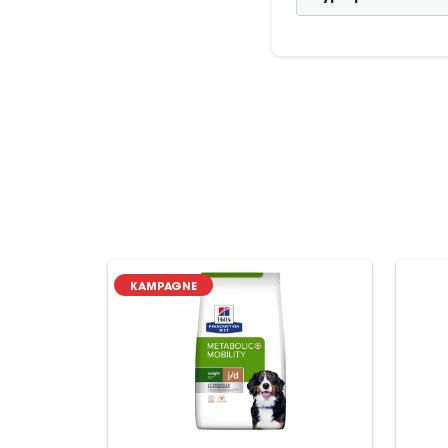
KAMPAGNE