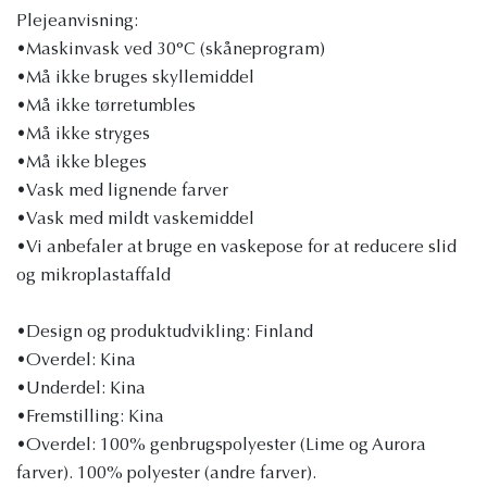
Plejeanvisning:
•Maskinvask ved 30°C (skåneprogram)
•Må ikke bruges skyllemiddel
•Må ikke tørretumbles
•Må ikke stryges
•Må ikke bleges
•Vask med lignende farver
•Vask med mildt vaskemiddel
•Vi anbefaler at bruge en vaskepose for at reducere slid
og mikroplastaffald
•Design og produktudvikling: Finland
•Overdel: Kina
•Underdel: Kina
•Fremstilling: Kina
•Overdel: 100% genbrugspolyester (Lime og Aurora
farver). 100% polyester (andre farver).