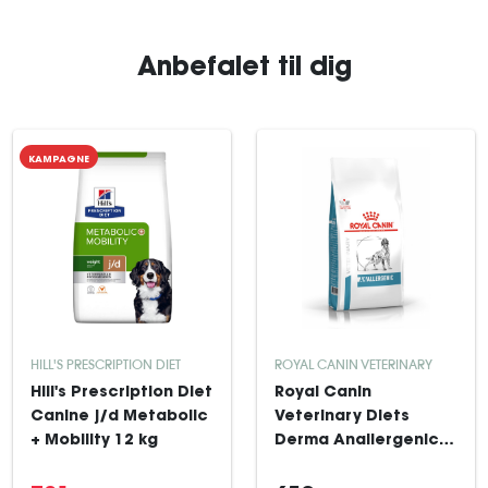
Anbefalet til dig
KAMPAGNE
HILL'S PRESCRIPTION DIET
ROYAL CANIN VETERINARY
Hill's Prescription Diet
Royal Canin
Canine j/d Metabolic
Veterinary Diets
+ Mobility 12 kg
Derma Anallergenic
tørfoder til hund 8 kg