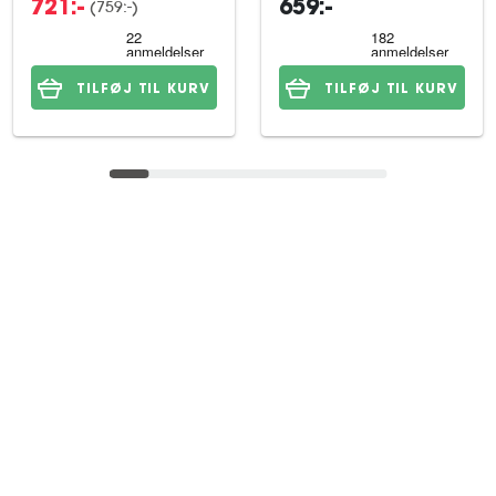
(759:-)
721:-
659:-
TILFØJ TIL KURV
TILFØJ TIL KURV