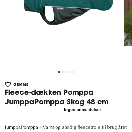
GEMME
Fleece-dækken Pomppa
JumppaPomppa Skog 48 cm
JumppaPomppa – Varm og alsidig fleecetrøje til brug året