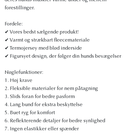
deres hunds muskler varme under og mellem
forestillinger.
Fordele:
✔ Vores bedst sælgende produkt!
✔ Varmt og strækbart fleecemateriale
✔ Termojersey med blød inderside
✔ Figursyet design, der følger din hunds bevægelser
Nøglefunktioner:
1. Høj krave
2. Fleksible materialer for nem påtagning
3. Slids foran for bedre pasform
4. Lang bund for ekstra beskyttelse
5. Buet ryg for komfort
6. Reflekterende detaljer for bedre synlighed
7. Ingen elastikker eller spænder