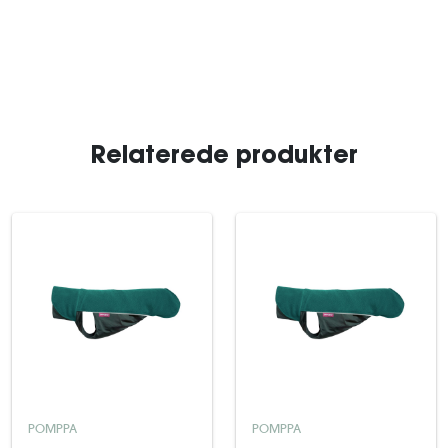
Relaterede produkter
POMPPA
POMPPA