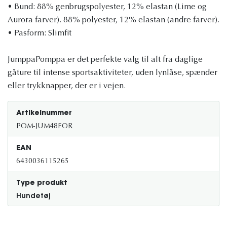
• Bund: 88% genbrugspolyester, 12% elastan (Lime og
Aurora farver). 88% polyester, 12% elastan (andre farver).
• Pasform: Slimfit
JumppaPomppa er det perfekte valg til alt fra daglige
gåture til intense sportsaktiviteter, uden lynlåse, spænder
eller trykknapper, der er i vejen.
Artikelnummer
POM-JUM48FOR
EAN
6430036115265
Type produkt
Hundetøj