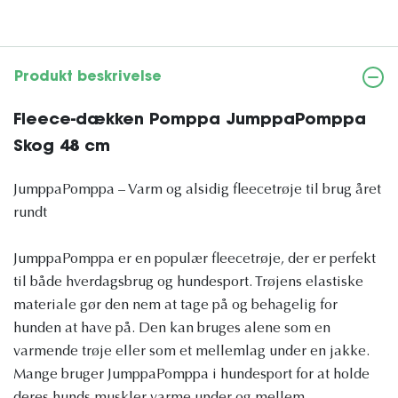
Produkt beskrivelse
Fleece-dækken Pomppa JumppaPomppa
Skog 48 cm
JumppaPomppa – Varm og alsidig fleecetrøje til brug året
rundt
JumppaPomppa er en populær fleecetrøje, der er perfekt
til både hverdagsbrug og hundesport. Trøjens elastiske
materiale gør den nem at tage på og behagelig for
hunden at have på. Den kan bruges alene som en
varmende trøje eller som et mellemlag under en jakke.
Mange bruger JumppaPomppa i hundesport for at holde