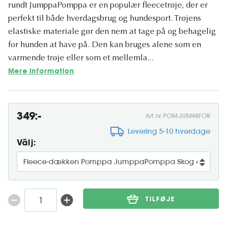
rundt JumppaPomppa er en populær fleecetrøje, der er
perfekt til både hverdagsbrug og hundesport. Trøjens
elastiske materiale gør den nem at tage på og behagelig
for hunden at have på. Den kan bruges alene som en
varmende trøje eller som et mellemla...
Mere information
349:-
Art. nr. POM-JUM48FOR
Levering 5-10 hverdage
Välj:
TILFØJE