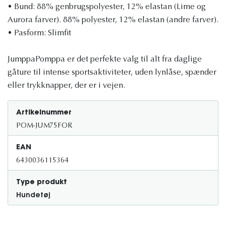
• Bund: 88% genbrugspolyester, 12% elastan (Lime og
Aurora farver). 88% polyester, 12% elastan (andre farver).
• Pasform: Slimfit
JumppaPomppa er det perfekte valg til alt fra daglige
gåture til intense sportsaktiviteter, uden lynlåse, spænder
eller trykknapper, der er i vejen.
Artikelnummer
POM-JUM75FOR
EAN
6430036115364
Type produkt
Hundetøj