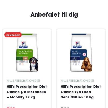
Anbefalet til dig
KAMPAGNE
HILL'S PRESCRIPTION DIET
HILL'S PRESCRIPTION DIET
Hill's Prescription Diet
Hill's Prescription Diet
Canine j/d Metabolic
Canine z/d Food
+ Mobility 12 kg
Sensitivities 10 kg