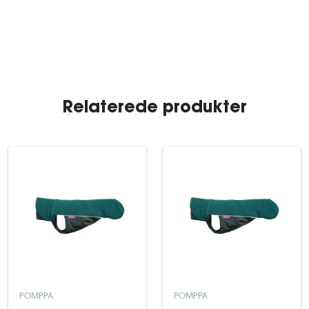
Relaterede produkter
POMPPA
POMPPA