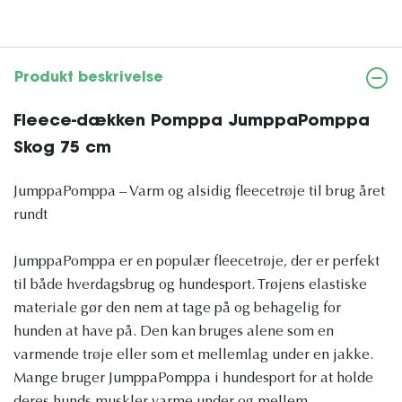
Produkt beskrivelse
Fleece-dækken Pomppa JumppaPomppa
Skog 75 cm
JumppaPomppa – Varm og alsidig fleecetrøje til brug året
rundt
JumppaPomppa er en populær fleecetrøje, der er perfekt
til både hverdagsbrug og hundesport. Trøjens elastiske
materiale gør den nem at tage på og behagelig for
hunden at have på. Den kan bruges alene som en
varmende trøje eller som et mellemlag under en jakke.
Mange bruger JumppaPomppa i hundesport for at holde