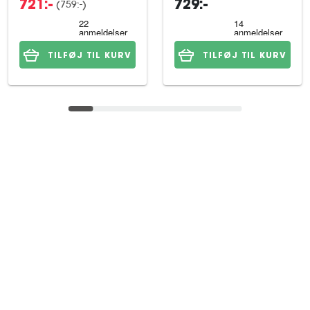
(759:-)
721:-
729:-
TILFØJ TIL KURV
TILFØJ TIL KURV