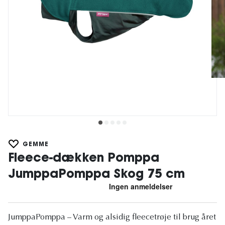
GEMME
Fleece-dækken Pomppa
JumppaPomppa Skog 75 cm
JumppaPomppa – Varm og alsidig fleecetrøje til brug året