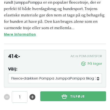
rundt JumppaPomppa er en populær fleecetrøje, der er
perfekt til både hverdagsbrug og hundesport. Trøjens
elastiske materiale gør den nem at tage på og behagelig
for hunden at have på. Den kan bruges alene som en
varmende trøje eller som et mellemla...
Mere information
414:-
Art. nr. POM-JUM75FOR
På lager
Välj:
TILFØJE