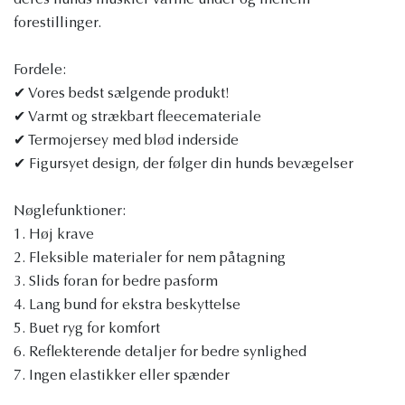
deres hunds muskler varme under og mellem
forestillinger.
Fordele:
✔ Vores bedst sælgende produkt!
✔ Varmt og strækbart fleecemateriale
✔ Termojersey med blød inderside
✔ Figursyet design, der følger din hunds bevægelser
Nøglefunktioner:
1. Høj krave
2. Fleksible materialer for nem påtagning
3. Slids foran for bedre pasform
4. Lang bund for ekstra beskyttelse
5. Buet ryg for komfort
6. Reflekterende detaljer for bedre synlighed
7. Ingen elastikker eller spænder