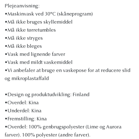
Plejeanvisning:
•Maskinvask ved 30°C (skåneprogram)
•Må ikke bruges skyllemiddel
•Må ikke tørretumbles
•Må ikke stryges
•Må ikke bleges
•Vask med lignende farver
•Vask med mildt vaskemiddel
•Vi anbefaler at bruge en vaskepose for at reducere slid
og mikroplastaffald
•Design og produktudvikling: Finland
•Overdel: Kina
•Underdel: Kina
•Fremstilling: Kina
•Overdel: 100% genbrugspolyester (Lime og Aurora
farver). 100% polyester (andre farver).