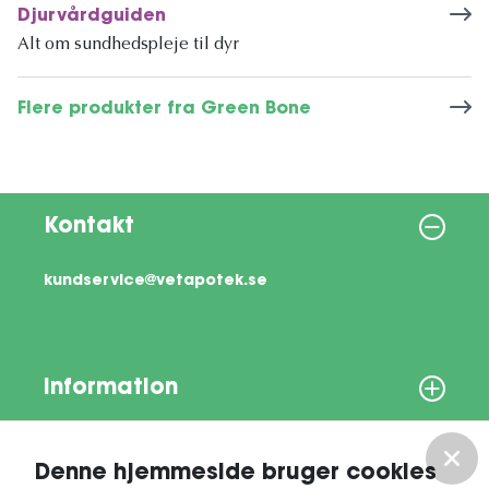
Djurvårdguiden
Alt om sundhedspleje til dyr
Flere produkter fra Green Bone
Kontakt
kundservice@vetapotek.se
Information
Om os
Denne hjemmeside bruger cookies