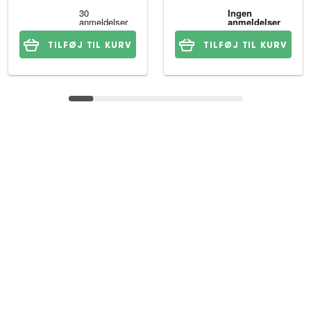
TILFØJ TIL KURV
TILFØJ TIL KURV