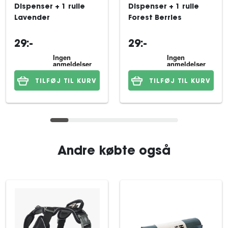
Dispenser + 1 rulle
Dispenser + 1 rulle
Lavender
Forest Berries
29:-
29:-
TILFØJ TIL KURV
TILFØJ TIL KURV
Andre købte også