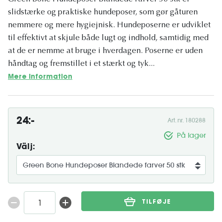
slidstærke og praktiske hundeposer, som gør gåturen
nemmere og mere hygiejnisk. Hundeposerne er udviklet
til effektivt at skjule både lugt og indhold, samtidig med
at de er nemme at bruge i hverdagen. Poserne er uden
håndtag og fremstillet i et stærkt og tyk...
Mere information
24:-
Art. nr. 180288
På lager
Välj:
TILFØJE