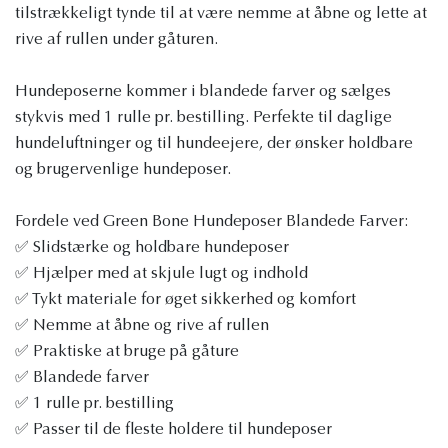
tilstrækkeligt tynde til at være nemme at åbne og lette at
rive af rullen under gåturen.
Hundeposerne kommer i blandede farver og sælges
stykvis med 1 rulle pr. bestilling. Perfekte til daglige
hundeluftninger og til hundeejere, der ønsker holdbare
og brugervenlige hundeposer.
Fordele ved Green Bone Hundeposer Blandede Farver:
✅ Slidstærke og holdbare hundeposer
✅ Hjælper med at skjule lugt og indhold
✅ Tykt materiale for øget sikkerhed og komfort
✅ Nemme at åbne og rive af rullen
✅ Praktiske at bruge på gåture
✅ Blandede farver
✅ 1 rulle pr. bestilling
✅ Passer til de fleste holdere til hundeposer