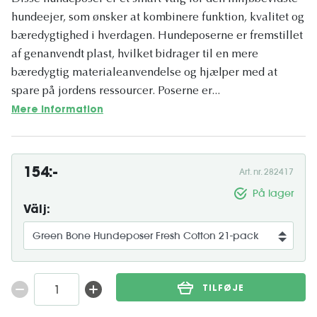
hundeejer, som ønsker at kombinere funktion, kvalitet og
bæredygtighed i hverdagen. Hundeposerne er fremstillet
af genanvendt plast, hvilket bidrager til en mere
bæredygtig materialeanvendelse og hjælper med at
spare på jordens ressourcer. Poserne er...
Mere information
154:-
Art. nr. 282417
På lager
Välj:
TILFØJE