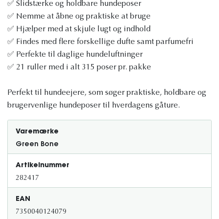
✅ Slidstærke og holdbare hundeposer
✅ Nemme at åbne og praktiske at bruge
✅ Hjælper med at skjule lugt og indhold
✅ Findes med flere forskellige dufte samt parfumefri
✅ Perfekte til daglige hundeluftninger
✅ 21 ruller med i alt 315 poser pr. pakke
Perfekt til hundeejere, som søger praktiske, holdbare og
brugervenlige hundeposer til hverdagens gåture.
Varemærke
Green Bone
Artikelnummer
282417
EAN
7350040124079