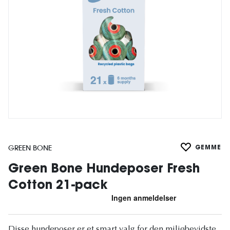
GREEN BONE
GEMME
Green Bone Hundeposer Fresh
Cotton 21-pack
Disse hundeposer er et smart valg for den miljøbevidste