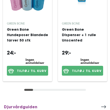
GREEN BONE
GREEN BONE
Green Bone
Green Bone
Hundeposer Blandede
Dispenser + 1 rulle
farver 50 stk
Unscented
24:-
29:-
TILFØJ TIL KURV
TILFØJ TIL KURV
Djurvårdguiden