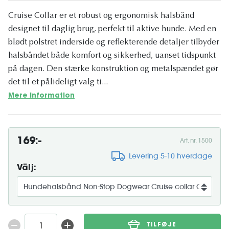
Cruise Collar er et robust og ergonomisk halsbånd
designet til daglig brug, perfekt til aktive hunde. Med en
blødt polstret inderside og reflekterende detaljer tilbyder
halsbåndet både komfort og sikkerhed, uanset tidspunkt
på dagen. Den stærke konstruktion og metalspændet gør
det til et pålideligt valg ti...
Mere information
169:-
Art. nr. 1500
Levering 5-10 hverdage
Välj:
TILFØJE