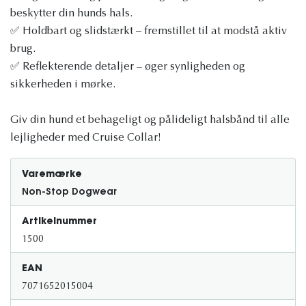
beskytter din hunds hals.
✅ Holdbart og slidstærkt – fremstillet til at modstå aktiv
brug.
✅ Reflekterende detaljer – øger synligheden og
sikkerheden i mørke.
Giv din hund et behageligt og pålideligt halsbånd til alle
lejligheder med Cruise Collar!
Varemærke
Non-Stop Dogwear
Artikelnummer
1500
EAN
7071652015004