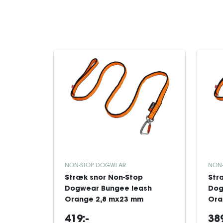
NON-STOP DOGWEAR
NON
Stræk snor Non-Stop
Str
Dogwear Bungee leash
Dog
Orange 2,8 mx23 mm
Ora
419:-
389