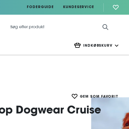
FODERGUIDE
KUNDESERVICE
INDKØBSKURV
GEM SOM FAVORIT
op Dogwear Cruise