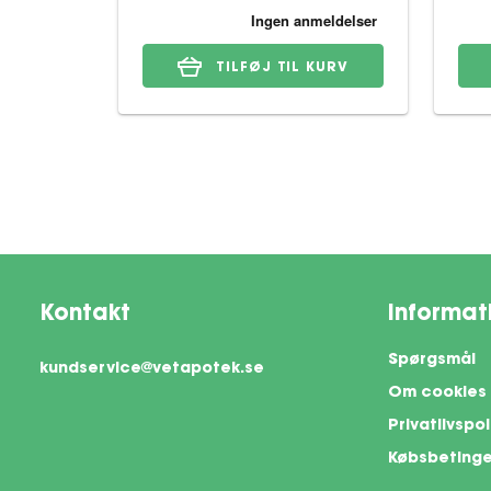
TILFØJ TIL KURV
Kontakt
Informat
Spørgsmål
kundservice@vetapotek.se
Om cookies
Privatlivspol
Købsbetinge