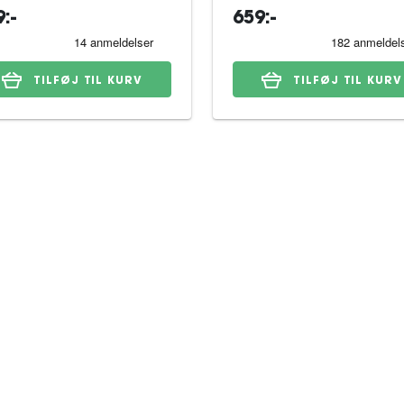
:-
659:-
TILFØJ TIL KURV
TILFØJ TIL KURV