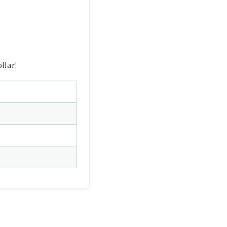
llar!