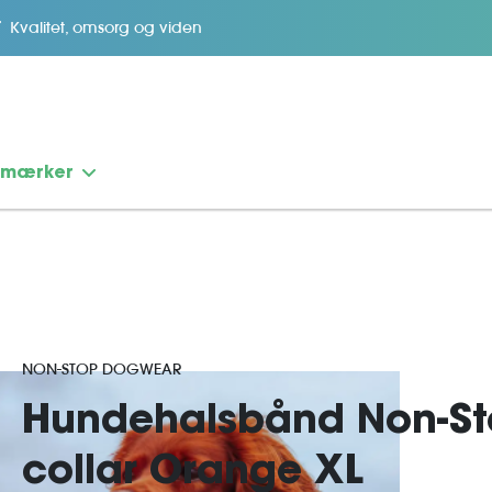
Kvalitet, omsorg og viden
emærker
NON-STOP DOGWEAR
Hundehalsbånd Non-St
collar Orange XL