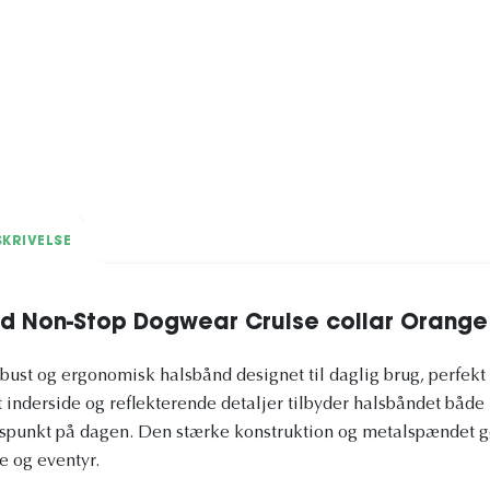
KRIVELSE
 Non-Stop Dogwear Cruise collar Orange
obust og ergonomisk halsbånd designet til daglig brug, perfekt 
t inderside og reflekterende detaljer tilbyder halsbåndet både
dspunkt på dagen. Den stærke konstruktion og metalspændet gør 
re og eventyr.