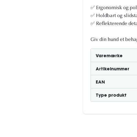
✅ Ergonomisk og pols
✅ Holdbart og slidstæ
✅ Reflekterende deta
Giv din hund et behag
Varemærke
Artikelnummer
EAN
Type produkt