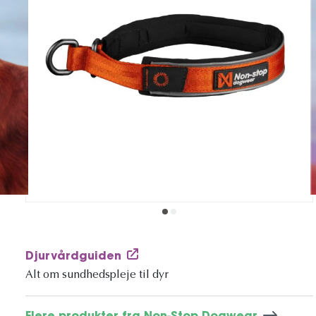
Djurvårdguiden
Alt om sundhedspleje til dyr