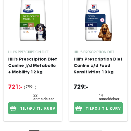
HILL'S PRESCRIPTION DIET
HILL'S PRESCRIPTION DIET
Hill's Prescription Diet
Hill's Prescription Diet
Canine j/d Metabolic
Canine z/d Food
+ Mobility 12 kg
Sensitivities 10 kg
(759:-)
721:-
729:-
TILFØJ TIL KURV
TILFØJ TIL KURV