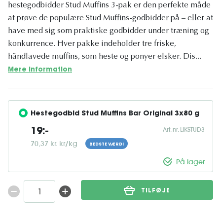
hestegodbidder Stud Muffins 3-pak er den perfekte måde
at prøve de populære Stud Muffins-godbidder på – eller at
have med sig som praktiske godbidder under træning og
konkurrence. Hver pakke indeholder tre friske,
håndlavede muffins, som heste og ponyer elsker. Dis...
Mere information
Hestegodbid Stud Muffins Bar Original 3x80 g
Art. nr. LIKSTUD3
19:-
70,37 kr. kr/kg
BEDSTE VÆRDI
På lager
TILFØJE