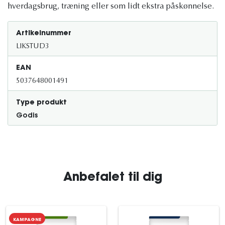
hverdagsbrug, træning eller som lidt ekstra påskønnelse.
Artikelnummer
LIKSTUD3
EAN
5037648001491
Type produkt
Godis
Anbefalet til dig
KAMPAGNE