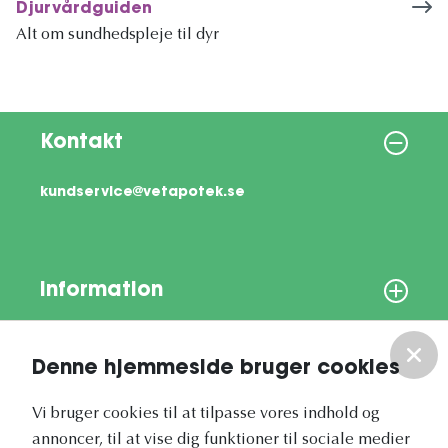
Djurvårdguiden
Alt om sundhedspleje til dyr
Kontakt
kundservice@vetapotek.se
Information
Om os
Denne hjemmeside bruger cookies
Vores nyhedsbrev
Vi bruger cookies til at tilpasse vores indhold og
annoncer, til at vise dig funktioner til sociale medier