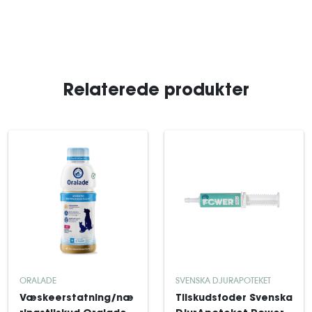
Relaterede produkter
ORALADE
SVENSKA DJURAPOTEKET
Væskeerstatning/næ
Tilskudsfoder Svenska