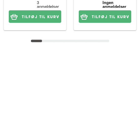
TILFØJ TIL KURV
TILFØJ TIL KURV