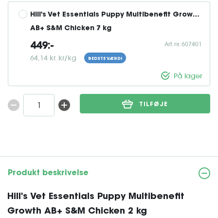
Hill's Vet Essentials Puppy Multibenefit Growth 
AB+ S&M Chicken 7 kg
Art. nr. 607401
449:-
64,14 kr. kr/kg
BEDSTE VÆRDI
På lager
TILFØJE
Produkt beskrivelse
Hill's Vet Essentials Puppy Multibenefit
Growth AB+ S&M Chicken 2 kg