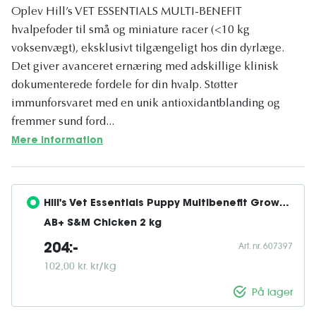
Oplev Hill’s VET ESSENTIALS MULTI-BENEFIT
hvalpefoder til små og miniature racer (<10 kg
voksenvægt), eksklusivt tilgængeligt hos din dyrlæge.
Det giver avanceret ernæring med adskillige klinisk
dokumenterede fordele for din hvalp. Støtter
immunforsvaret med en unik antioxidantblanding og
fremmer sund ford...
Mere information
Hill's Vet Essentials Puppy Multibenefit Growth 
AB+ S&M Chicken 2 kg
Art. nr. 607397
204:-
102,00 kr. kr/kg
På lager