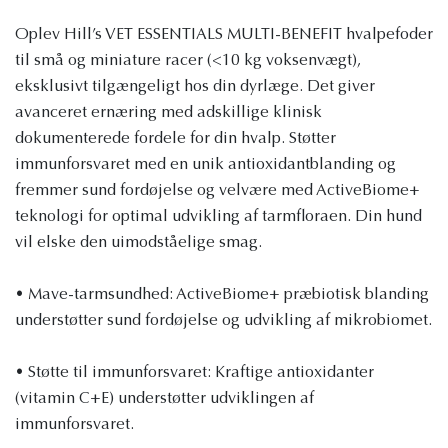
Oplev Hill’s VET ESSENTIALS MULTI-BENEFIT hvalpefoder
til små og miniature racer (<10 kg voksenvægt),
eksklusivt tilgængeligt hos din dyrlæge. Det giver
avanceret ernæring med adskillige klinisk
dokumenterede fordele for din hvalp. Støtter
immunforsvaret med en unik antioxidantblanding og
fremmer sund fordøjelse og velvære med ActiveBiome+
teknologi for optimal udvikling af tarmfloraen. Din hund
vil elske den uimodståelige smag.
• Mave-tarmsundhed: ActiveBiome+ præbiotisk blanding
understøtter sund fordøjelse og udvikling af mikrobiomet.
• Støtte til immunforsvaret: Kraftige antioxidanter
(vitamin C+E) understøtter udviklingen af ​​
immunforsvaret.