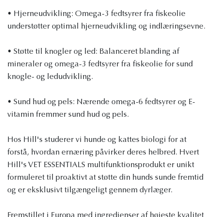
• Hjerneudvikling: Omega-3 fedtsyrer fra fiskeolie
understøtter optimal hjerneudvikling og indlæringsevne.
• Støtte til knogler og led: Balanceret blanding af
mineraler og omega-3 fedtsyrer fra fiskeolie for sund
knogle- og ledudvikling.
• Sund hud og pels: Nærende omega-6 fedtsyrer og E-
vitamin fremmer sund hud og pels.
Hos Hill's studerer vi hunde og kattes biologi for at
forstå, hvordan ernæring påvirker deres helbred. Hvert
Hill's VET ESSENTIALS multifunktionsprodukt er unikt
formuleret til proaktivt at støtte din hunds sunde fremtid
og er eksklusivt tilgængeligt gennem dyrlæger.
Fremstillet i Europa med ingredienser af højeste kvalitet