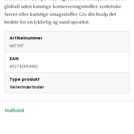
globalt uden kunstige konserveringsmidler, syntetiske
farver eller kunstige smagsstoffer. Giv din hvalp det
bedste for en lykkelig og sund opvækst.
Artikelnummer
607397
EAN
052742054902
Type produkt
Veterinærfoder
Indhold