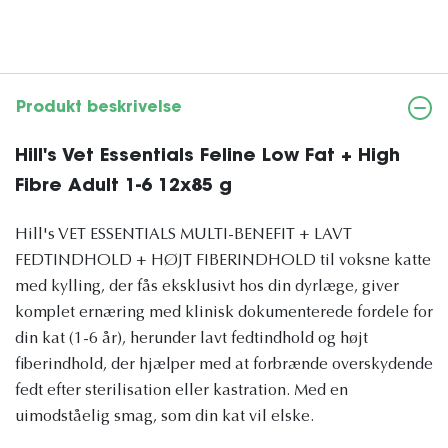
Produkt beskrivelse
Hill's Vet Essentials Feline Low Fat + High
Fibre Adult 1-6 12x85 g
Hill's VET ESSENTIALS MULTI-BENEFIT + LAVT
FEDTINDHOLD + HØJT FIBERINDHOLD til voksne katte
med kylling, der fås eksklusivt hos din dyrlæge, giver
komplet ernæring med klinisk dokumenterede fordele for
din kat (1-6 år), herunder lavt fedtindhold og højt
fiberindhold, der hjælper med at forbrænde overskydende
fedt efter sterilisation eller kastration. Med en
uimodståelig smag, som din kat vil elske.