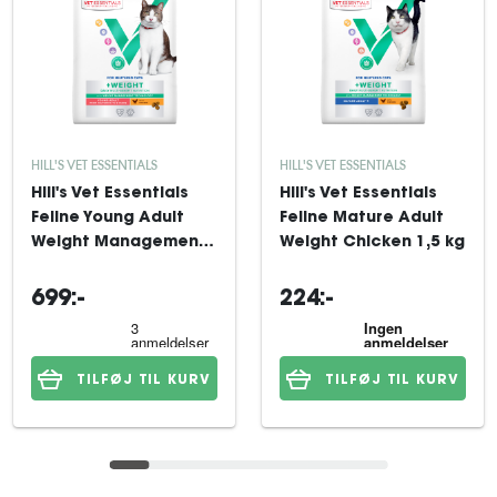
HILL'S VET ESSENTIALS
HILL'S VET ESSENTIALS
Hill's Vet Essentials
Hill's Vet Essentials
Feline Young Adult
Feline Mature Adult
Weight Management
Weight Chicken 1,5 kg
Chicken 8 kg
699:-
224:-
TILFØJ TIL KURV
TILFØJ TIL KURV