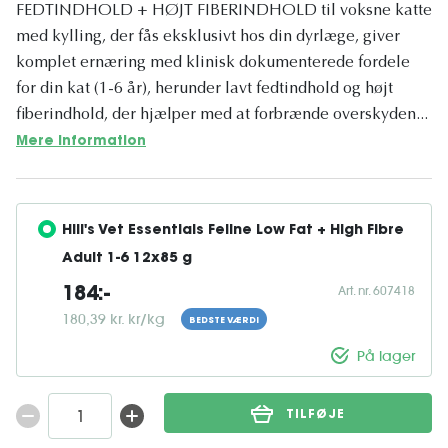
FEDTINDHOLD + HØJT FIBERINDHOLD til voksne katte
med kylling, der fås eksklusivt hos din dyrlæge, giver
komplet ernæring med klinisk dokumenterede fordele
for din kat (1-6 år), herunder lavt fedtindhold og højt
fiberindhold, der hjælper med at forbrænde overskyden...
Mere information
Hill's Vet Essentials Feline Low Fat + High Fibre 
Adult 1-6 12x85 g
Art. nr. 607418
184:-
180,39 kr. kr/kg
BEDSTE VÆRDI
På lager
TILFØJE