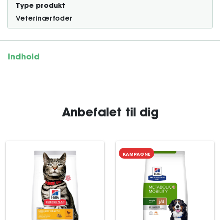
Type produkt
Veterinærfoder
Indhold
Anbefalet til dig
KAMPAGNE