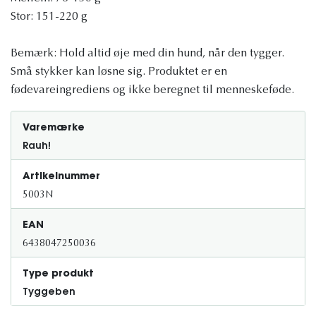
Stor: 151-220 g
Bemærk: Hold altid øje med din hund, når den tygger.
Små stykker kan løsne sig. Produktet er en
fødevareingrediens og ikke beregnet til menneskeføde.
Varemærke
Rauh!
Artikelnummer
5003N
EAN
6438047250036
Type produkt
Tyggeben