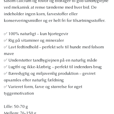
såsom calcium og fosfor og bidrager til god tandhygiejne
ved mekanisk at rense tænderne med hver bid. De
indeholder ingen korn, farvestoffer eller
konserveringsmidler og er helt fri for tilsætningsstoffer.
✅ 100% naturligt – kun hjortegevir
✅ Rig på vitaminer og mineraler
✅ Lavt fedtindhold – perfekt selv til hunde med følsom
mave
✅ Understøtter tandhygiejnen på en naturlig måde
✅ Lugtfri og ikke-klæbrig – perfekt til indendørs brug
✅ Bæredygtig og miljøvenlig produktion – geviret
opsamles efter naturlig fældning
✅ Varieret form, farve og størrelse for øget
tyggemotivation
Lille: 50-70 g
Mellem: 76-150 g