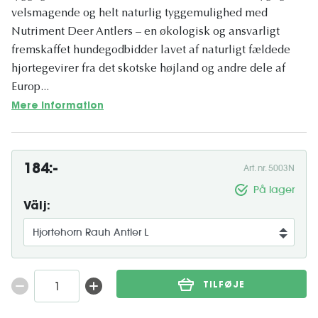
velsmagende og helt naturlig tyggemulighed med
Nutriment Deer Antlers – en økologisk og ansvarligt
fremskaffet hundegodbidder lavet af naturligt fældede
hjortegevirer fra det skotske højland og andre dele af
Europ...
Mere information
184:-
Art. nr. 5003N
På lager
Välj:
TILFØJE