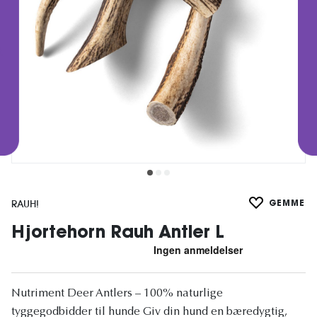
RAUH!
GEMME
Hjortehorn Rauh Antler L
Nutriment Deer Antlers – 100% naturlige
tyggegodbidder til hunde Giv din hund en bæredygtig,