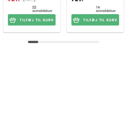
TILFØJ TIL KURV
TILFØJ TIL KURV