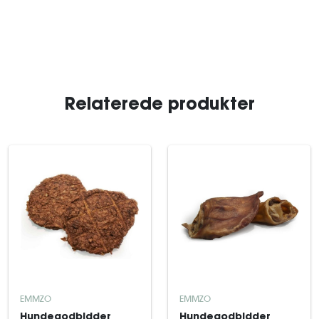
Relaterede produkter
EMMZO
EMMZO
Hundegodbidder
Hundegodbidder