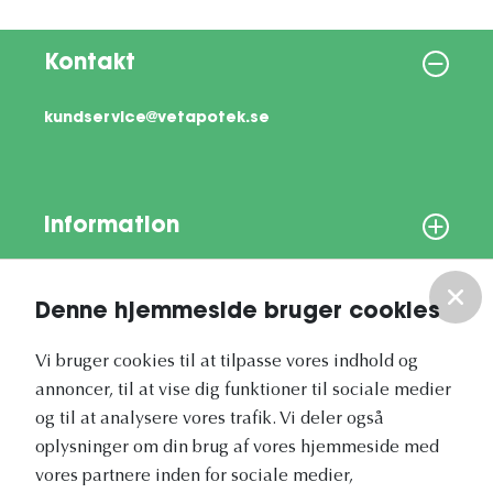
Kontakt
kundservice@vetapotek.se
Information
Om os
Denne hjemmeside bruger cookies
Vores nyhedsbrev
Vi bruger cookies til at tilpasse vores indhold og
annoncer, til at vise dig funktioner til sociale medier
og til at analysere vores trafik. Vi deler også
oplysninger om din brug af vores hjemmeside med
vores partnere inden for sociale medier,