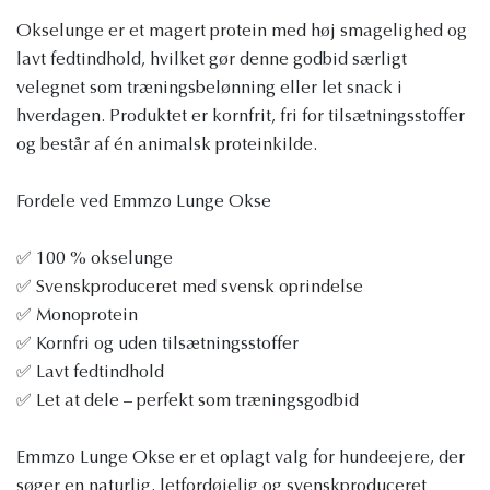
Okse­lunge er et magert protein med høj smagelighed og
lavt fedtindhold, hvilket gør denne godbid særligt
velegnet som træningsbelønning eller let snack i
hverdagen. Produktet er kornfrit, fri for tilsætningsstoffer
og består af én animalsk proteinkilde.
Fordele ved Emmzo Lunge Okse
✅ 100 % okse­lunge
✅ Svenskproduceret med svensk oprindelse
✅ Monoprotein
✅ Kornfri og uden tilsætningsstoffer
✅ Lavt fedtindhold
✅ Let at dele – perfekt som træningsgodbid
Emmzo Lunge Okse er et oplagt valg for hundeejere, der
søger en naturlig, letfordøjelig og svenskproduceret