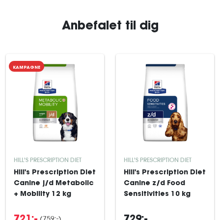
Anbefalet til dig
KAMPAGNE
HILL'S PRESCRIPTION DIET
HILL'S PRESCRIPTION DIET
Hill's Prescription Diet
Hill's Prescription Diet
Canine j/d Metabolic
Canine z/d Food
+ Mobility 12 kg
Sensitivities 10 kg
(759:-)
721:-
729:-