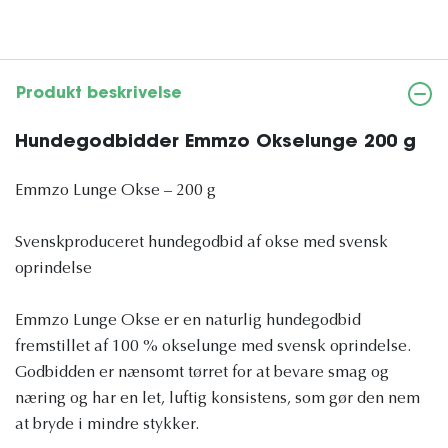
Produkt beskrivelse
Hundegodbidder Emmzo Okselunge 200 g
Emmzo Lunge Okse – 200 g
Svenskproduceret hundegodbid af okse med svensk
oprindelse
Emmzo Lunge Okse er en naturlig hundegodbid
fremstillet af 100 % okse­lunge med svensk oprindelse.
Godbidden er nænsomt tørret for at bevare smag og
næring og har en let, luftig konsistens, som gør den nem
at bryde i mindre stykker.