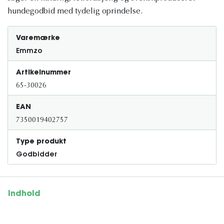
hundegodbid med tydelig oprindelse.
Varemærke
Emmzo
Artikelnummer
65-30026
EAN
7350019402757
Type produkt
Godbidder
Indhold