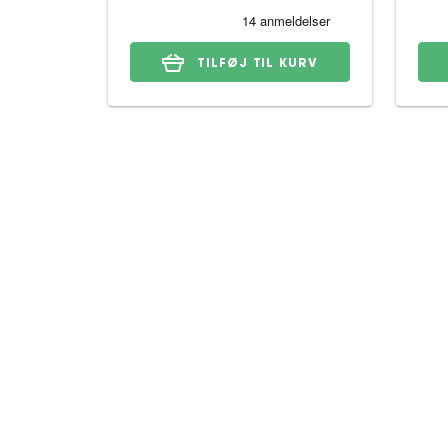
TILFØJ TIL KURV