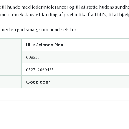
til hunde med foderintolerancer og til at støtte hudens sundh
me+, en eksklusiv blanding af præbiotika fra Hill's, til at hj
 med en god smag, som hunde elsker!
Hill's Science Plan
608557
052742069425
Godbidder