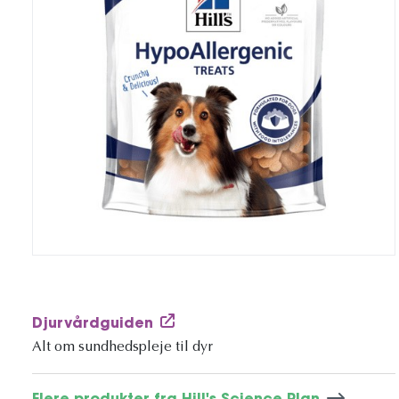
Djurvårdguiden
Alt om sundhedspleje til dyr