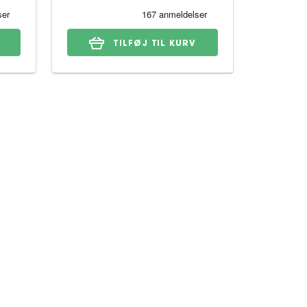
TILFØJ TIL KURV