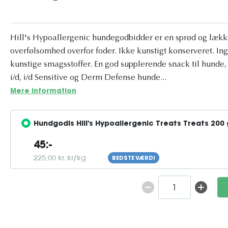
Hill's Hypoallergenic hundegodbidder er en sprød og lækk
overfølsomhed overfor foder. Ikke kunstigt konserveret. Ing
kunstige smagsstoffer. En god supplerende snack til hunde, d
i/d, i/d Sensitive og Derm Defense hunde...
Mere information
Hundgodis Hill's Hypoallergenic Treats Treats 200 
45:-
225,00 kr. kr/kg
BEDSTE VÆRDI