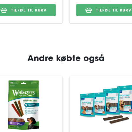
TILFØJ TIL KURV
TILFØJ TIL KURV
Andre købte også