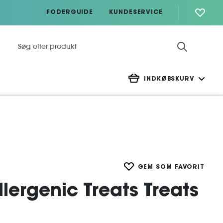
FODERGUIDE
KUNDESERVICE
INDKØBSKURV
GEM SOM FAVORIT
lergenic Treats Treats