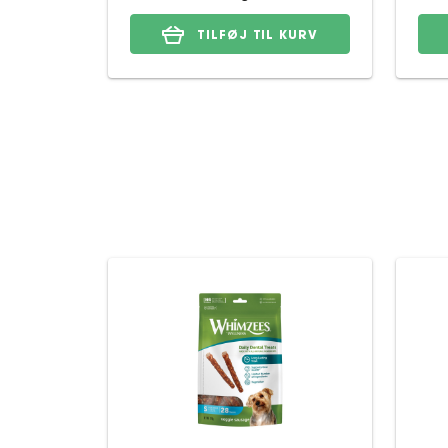
TILFØJ TIL KURV