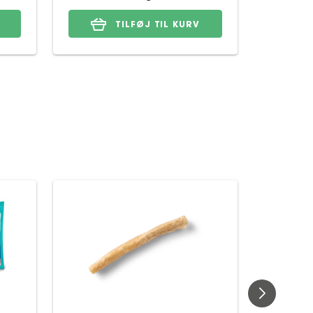
TILFØJ TIL KURV