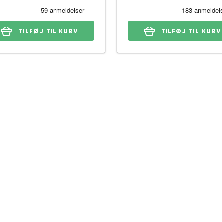
TILFØJ TIL KURV
TILFØJ TIL KURV