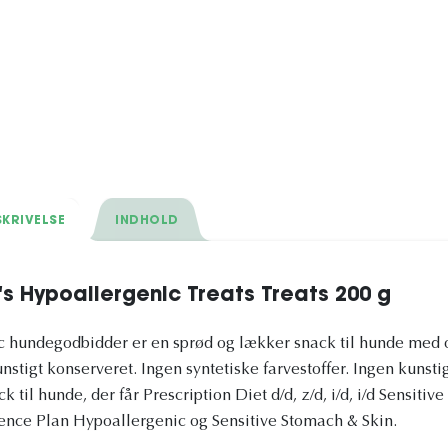
KRIVELSE
INDHOLD
's Hypoallergenic Treats Treats 200 g
ic hundegodbidder er en sprød og lækker snack til hunde med
unstigt konserveret. Ingen syntetiske farvestoffer. Ingen kunsti
 til hunde, der får Prescription Diet d/d, z/d, i/d, i/d Sensit
ience Plan Hypoallergenic og Sensitive Stomach & Skin.