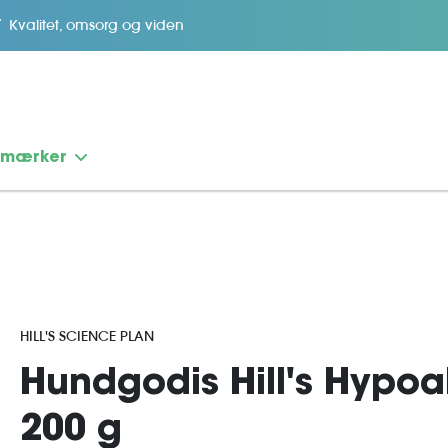
Kvalitet, omsorg og viden
emærker
HILL'S SCIENCE PLAN
Hundgodis Hill's Hypoal
200 g