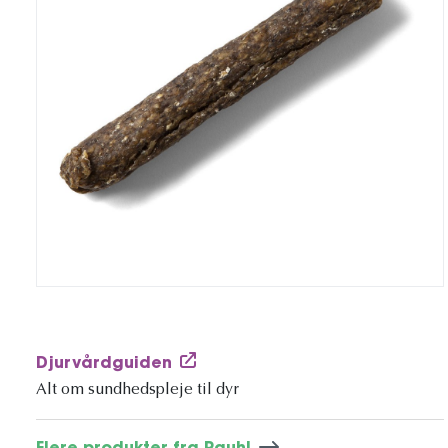
Djurvårdguiden
Alt om sundhedspleje til dyr