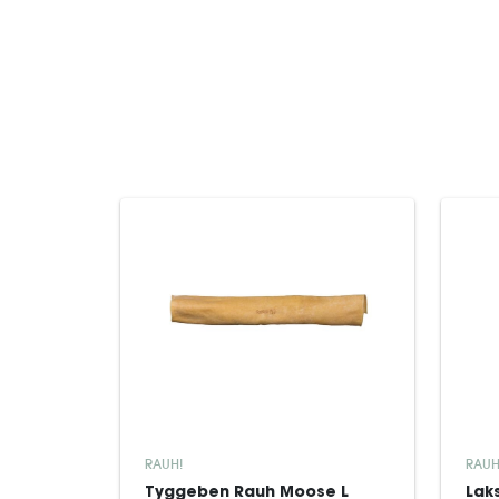
RAUH!
RAUH
Tyggeben Rauh Moose L
Lak