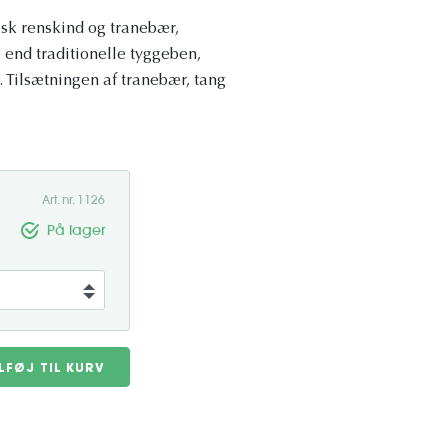
sk renskind og tranebær,
e end traditionelle tyggeben,
. Tilsætningen af tranebær, tang
Art. nr. 1126
På lager
ILFØJ TIL KURV