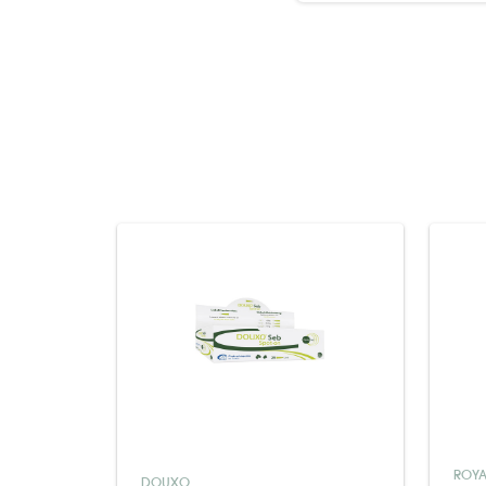
ROYA
DOUXO