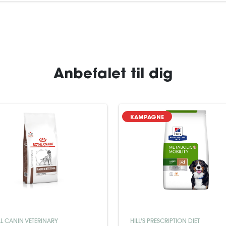
Anbefalet til dig
KAMPAGNE
L CANIN VETERINARY
HILL'S PRESCRIPTION DIET