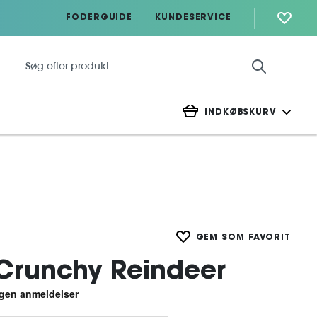
FODERGUIDE
KUNDESERVICE
INDKØBSKURV
GEM SOM FAVORIT
Crunchy Reindeer