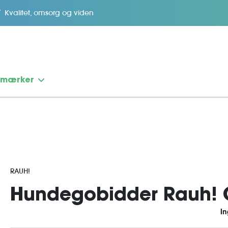
Kvalitet, omsorg og viden
emærker
RAUH!
Hundegobidder Rauh! 