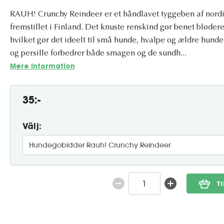
RAUH! Crunchy Reindeer er et håndlavet tyggeben af nordi
fremstillet i Finland. Det knuste renskind gør benet bløder
hvilket gør det ideelt til små hunde, hvalpe og ældre hunde
og persille forbedrer både smagen og de sundh...
Mere information
35:-
Välj:
T