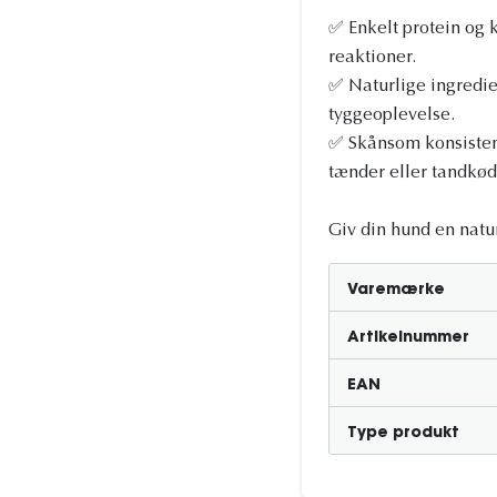
✅ Enkelt protein og k
reaktioner.
✅ Naturlige ingredien
tyggeoplevelse.
✅ Skånsom konsistens
tænder eller tandkød
Giv din hund en nat
Varemærke
Artikelnummer
EAN
Type produkt