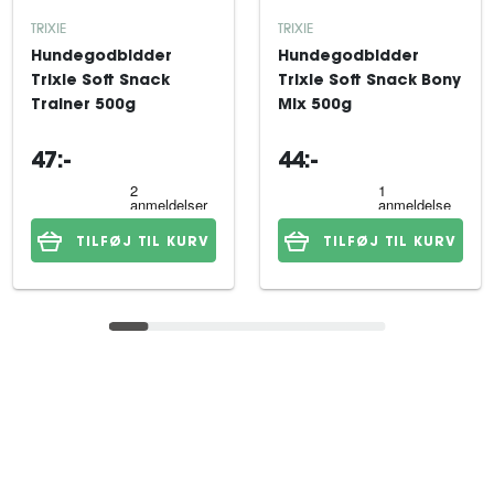
TRIXIE
TRIXIE
Hundegodbidder
Hundegodbidder
Trixie Soft Snack
Trixie Soft Snack Bony
Trainer 500g
Mix 500g
47:-
44:-
TILFØJ TIL KURV
TILFØJ TIL KURV