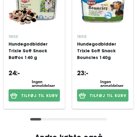
TRIXIE
TRIXIE
Hundegodbidder
Hundegodbidder
Trixie Soft Snack
Trixie Soft Snack
Baffos 140 g
Bouncies 140g
24:-
23:-
TILFØJ TIL KURV
TILFØJ TIL KURV