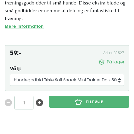
træningsgodbidder til små hunde. Disse ekstra bløde og
små godbidder er nemme at dele og er fantastiske til
træning.
Mere information
59:-
Art. nr. 31527
På lager
Välj:
TILFØJE