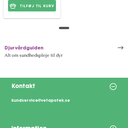
TILFØJ TIL KURV
Djurvårdguiden
Alt om sundhedspleje til dyr
Kontakt
kundservice@vetapotek.se