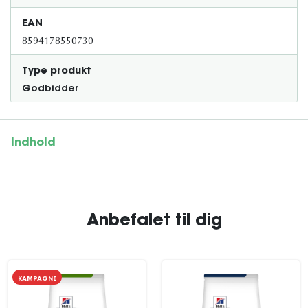
EAN
8594178550730
Type produkt
Godbidder
Indhold
Anbefalet til dig
KAMPAGNE