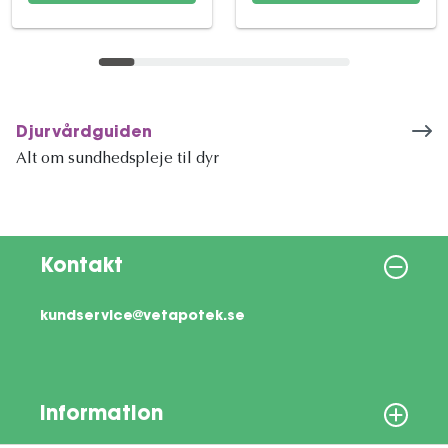
Djurvårdguiden
Alt om sundhedspleje til dyr
Kontakt
kundservice@vetapotek.se
Information