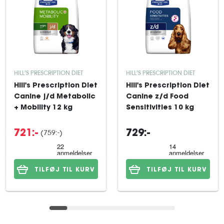
HILL'S PRESCRIPTION DIET
HILL'S PRESCRIPTION DIET
Hill's Prescription Diet
Hill's Prescription Diet
Canine j/d Metabolic
Canine z/d Food
+ Mobility 12 kg
Sensitivities 10 kg
(759:-)
721:-
729:-
TILFØJ TIL KURV
TILFØJ TIL KURV