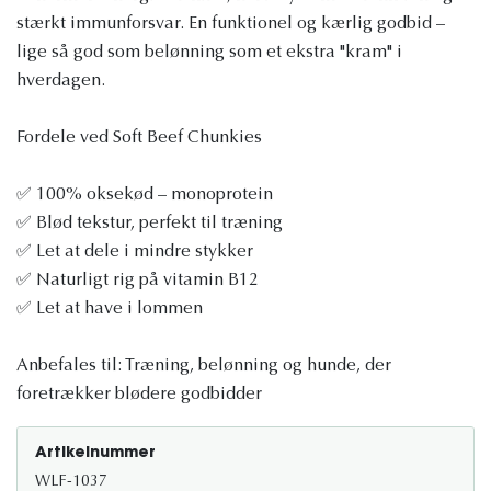
stærkt immunforsvar. En funktionel og kærlig godbid –
lige så god som belønning som et ekstra "kram" i
hverdagen.
Fordele ved Soft Beef Chunkies
✅ 100% oksekød – monoprotein
✅ Blød tekstur, perfekt til træning
✅ Let at dele i mindre stykker
✅ Naturligt rig på vitamin B12
✅ Let at have i lommen
Anbefales til: Træning, belønning og hunde, der
foretrækker blødere godbidder
Artikelnummer
WLF-1037