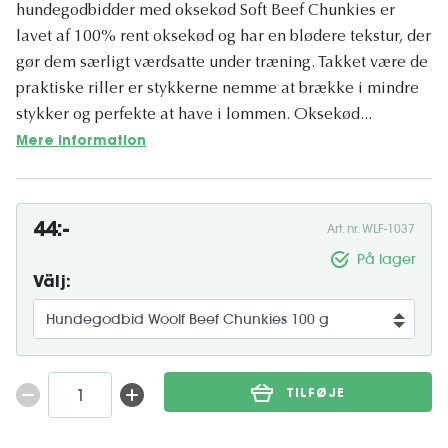
hundegodbidder med oksekød Soft Beef Chunkies er
lavet af 100% rent oksekød og har en blødere tekstur, der
gør dem særligt værdsatte under træning. Takket være de
praktiske riller er stykkerne nemme at brække i mindre
stykker og perfekte at have i lommen. Oksekød...
Mere information
44:-
Art. nr. WLF-1037
På lager
Välj:
TILFØJE