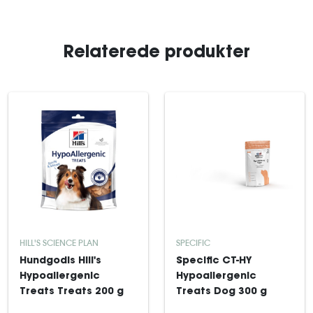
Relaterede produkter
HILL'S SCIENCE PLAN
SPECIFIC
Hundgodis Hill's
Specific CT-HY
Hypoallergenic
Hypoallergenic
Treats Treats 200 g
Treats Dog 300 g