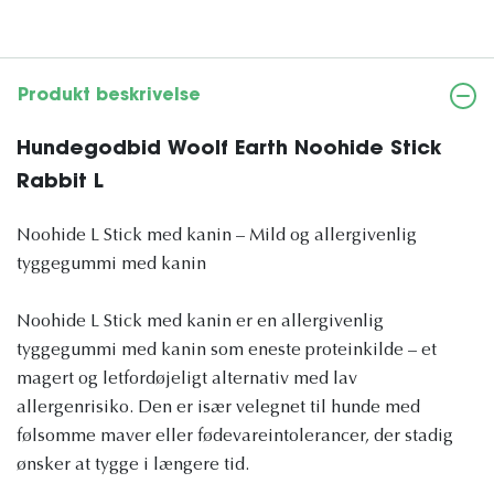
Produkt beskrivelse
Hundegodbid Woolf Earth Noohide Stick
Rabbit L
Noohide L Stick med kanin – Mild og allergivenlig
tyggegummi med kanin
Noohide L Stick med kanin er en allergivenlig
tyggegummi med kanin som eneste proteinkilde – et
magert og letfordøjeligt alternativ med lav
allergenrisiko. Den er især velegnet til hunde med
følsomme maver eller fødevareintolerancer, der stadig
ønsker at tygge i længere tid.