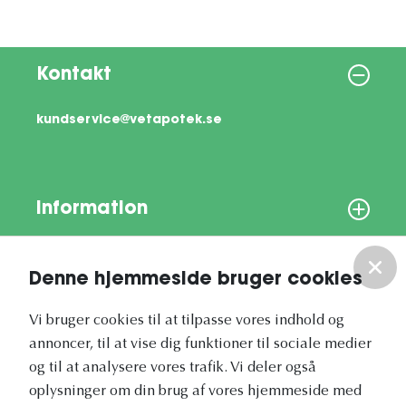
Kontakt
kundservice@vetapotek.se
Information
Om os
Denne hjemmeside bruger cookies
Vores nyhedsbrev
Vi bruger cookies til at tilpasse vores indhold og
annoncer, til at vise dig funktioner til sociale medier
og til at analysere vores trafik. Vi deler også
oplysninger om din brug af vores hjemmeside med