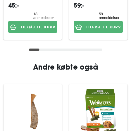
45:-
59:-
TILFØJ TIL KURV
TILFØJ TIL KURV
Andre købte også