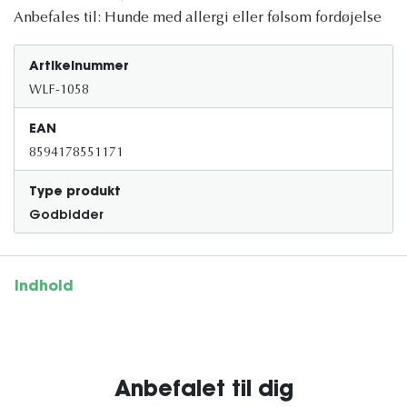
Anbefales til: Hunde med allergi eller følsom fordøjelse
Artikelnummer
WLF-1058
EAN
8594178551171
Type produkt
Godbidder
Indhold
Anbefalet til dig