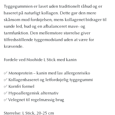
Tyggegummien er lavet uden traditionelt råhud og er
baseret på naturligt kollagen. Dette gør den mere
skånsom mod fordøjelsen, mens kollagenet bidrager til
sunde led, hud og en afbalanceret mave- og
tarmfunktion. Den mellemstore størrelse giver
tilfredsstillende tyggemodstand uden at være for
krævende.
Fordele ved Noohide L Stick med kanin
✅ Monoprotein – kanin med lav allergenrisiko
✅ Kollagenbaseret og letfordøjelig tyggegummi
✅ Kornfri formel
✅ Hypoallergenisk alternativ
✅ Velegnet til regelmæssig brug
Størrelse: L Stick, 20-25 cm