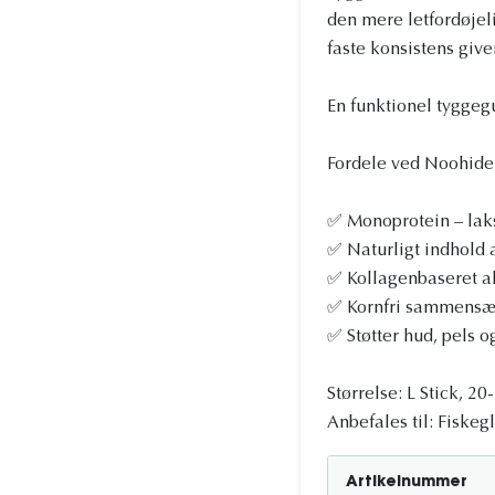
den mere letfordøjel
faste konsistens giv
En funktionel tyggeg
Fordele ved Noohide
✅ Monoprotein – lak
✅ Naturligt indhold
✅ Kollagenbaseret alt
✅ Kornfri sammensæ
✅ Støtter hud, pels o
Størrelse: L Stick, 2
Anbefales til: Fiske
Artikelnummer