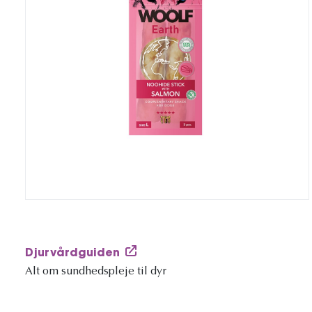
Djurvårdguiden
Alt om sundhedspleje til dyr