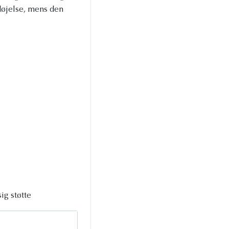
døjelse, mens den
ig støtte