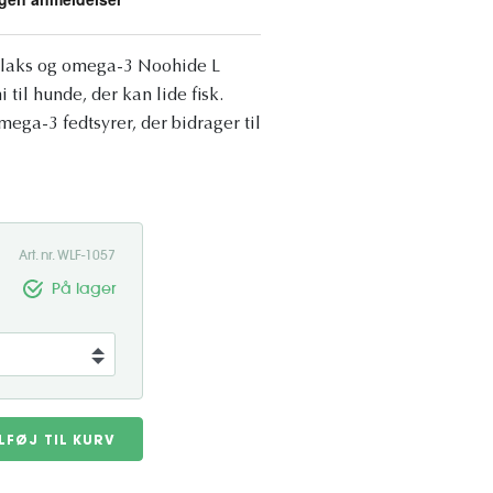
 laks og omega-3 Noohide L
il hunde, der kan lide fisk.
ega-3 fedtsyrer, der bidrager til
Art. nr. WLF-1057
På lager
ILFØJ TIL KURV