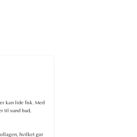
r kan lide fisk. Med
r til sund hud,
ollagen, hvilket gør