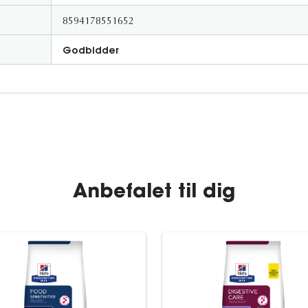
8594178551652
Godbidder
Anbefalet til dig