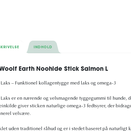
KRIVELSE
INDHOLD
oolf Earth Noohide Stick Salmon L
 Laks – Funktionel kollagentygge med laks og omega-3
 Laks er en nærende og velsmagende tyggegummi til hunde, de
inkilde giver sticken naturlige omega-3 fedtsyrer, der bidrage
nerel velvære.
let uden traditionel råhud og er i stedet baseret på naturligt k