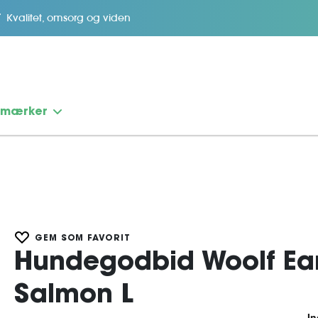
Kvalitet, omsorg og viden
emærker
GEM SOM FAVORIT
Hundegodbid Woolf Ear
Salmon L