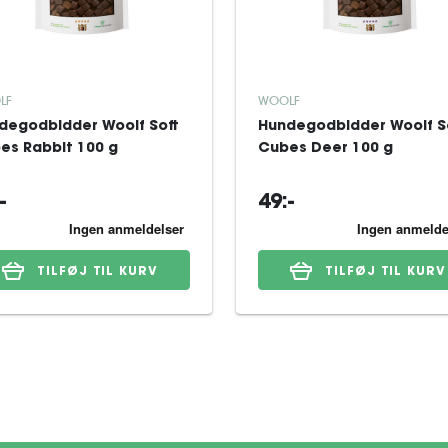
LF
WOOLF
degodbidder Woolf Soft
Hundegodbidder Woolf S
es Rabbit 100 g
Cubes Deer 100 g
-
49:-
TILFØJ TIL KURV
TILFØJ TIL KURV