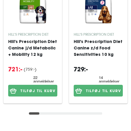
HILL'S PRESCRIPTION DIET
HILL'S PRESCRIPTION DIET
Hill's Prescription Diet
Hill's Prescription Diet
Canine j/d Metabolic
Canine z/d Food
+ Mobility 12 kg
Sensitivities 10 kg
(759:-)
721:-
729:-
TILFØJ TIL KURV
TILFØJ TIL KURV