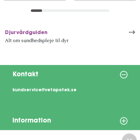
Djurvårdguiden
Alt om sundhedspleje til dyr
Kontakt
kundservice@vetapotek.se
Information