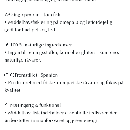
som daglig belønning og til følsomme hunde.
🐟 Singleprotein – kun fisk
• Middelhavsfisk er rig på omega-3 og letfordøjelig –
godt for hud, pels og led.
🌱 100 % naturlige ingredienser
• Ingen tilsætningsstoffer, korn eller gluten – kun rene,
naturlige råvarer.
🇪🇸 Fremstillet i Spanien
• Produceret med friske, europæiske råvarer og fokus på
kvalitet.
💪 Næringsrig & funktionel
• Middelhavsfisk indeholder essentielle fedtsyrer, der
understøtter immunforsvaret og giver energi.