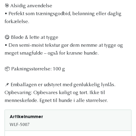
🎯 Alsidig anvendelse
• Perfekt som træningsgodbid, belønning eller daglig
forkælelse.
😋 Bløde & lette at tygge
• Den semi-moist tekstur gør dem nemme at tygge og
meget smagfulde – også for kræsne hunde.
📦 Pakningsstørrelse: 100 g
📌 Emballagen er udstyret med genlukkelig lynlås.
Opbevaring: Opbevares køligt og tørt. Ikke til
menneskeføde. Egnet til hunde i alle størrelser.
Artikelnummer
WLF-5007