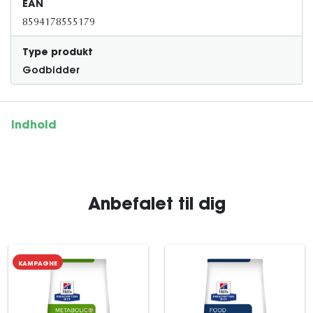
EAN
8594178555179
Type produkt
Godbidder
Indhold
Anbefalet til dig
KAMPAGNE