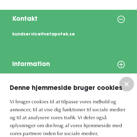
Kontakt
kundservice@vetapotek.se
Information
Om os
Denne hjemmeside bruger cookies
Vores nyhedsbrev
Vi bruger cookies til at tilpasse vores indhold og
annoncer, til at vise dig funktioner til sociale medier
og til at analysere vores trafik. Vi deler også
oplysninger om din brug af vores hjemmeside med
vores partnere inden for sociale medier,