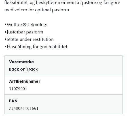
fleksibilitet, og beskytteren er nem at justere og fastgøre
med velcro for optimal pasform.
•Welltex®-teknologi
•Justerbar pasform
•Støtte under restitution
•Haseåbning for god mobilitet
Varemærke
Back on Track
Artikelnummer
31079001
EAN
7340041161661