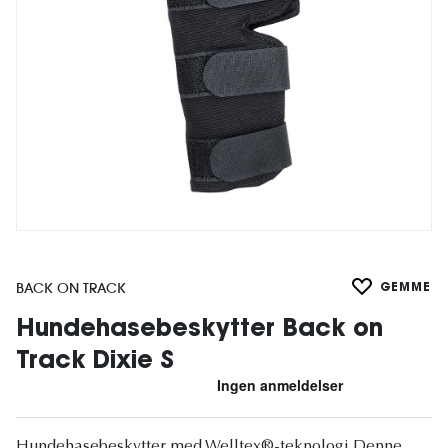
BACK ON TRACK
GEMME
Hundehasebeskytter Back on
Track Dixie S
Hundehasebeskytter med Welltex®-teknologi Denne