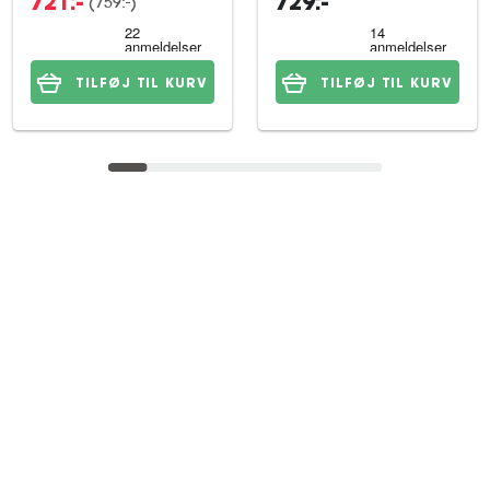
(759:-)
721:-
729:-
TILFØJ TIL KURV
TILFØJ TIL KURV