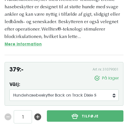
hasebeskytter er designet til at støtte hunde med svage
ankler og kan være nyttig i tilfælde af gigt, slidgigt eller
ledbånds- og seneskader. Beskytteren er også velegnet
efter operationer. Welltex®-teknologi stimulerer
blodcirkulationen, hvilket kan lette...
Mere information
379:-
Art. nr. 31079001
På lager
Välj:
TILFØJE