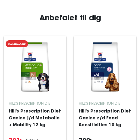
Anbefalet til dig
KAMPAGNE
HILL'S PRESCRIPTION DIET
HILL'S PRESCRIPTION DIET
Hill's Prescription Diet
Hill's Prescription Diet
Canine j/d Metabolic
Canine z/d Food
+ Mobility 12 kg
Sensitivities 10 kg