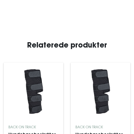
Relaterede produkter
BACK ON TRACK
BACK ON TRACK