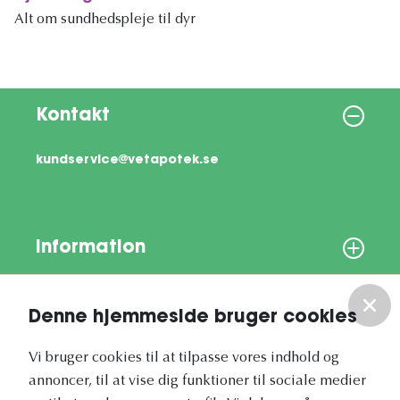
Alt om sundhedspleje til dyr
Kontakt
kundservice@vetapotek.se
Information
Om os
Denne hjemmeside bruger cookies
Vores nyhedsbrev
Vi bruger cookies til at tilpasse vores indhold og
annoncer, til at vise dig funktioner til sociale medier