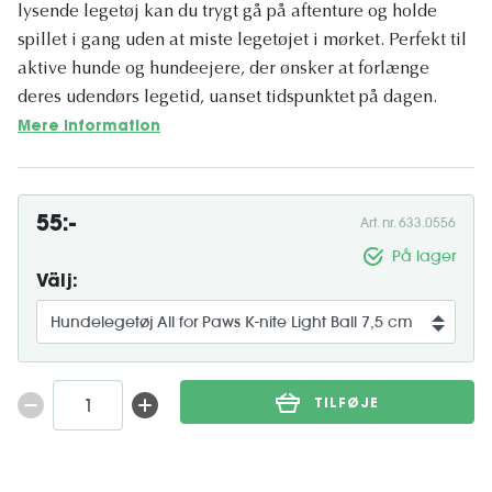
lysende legetøj kan du trygt gå på aftenture og holde
spillet i gang uden at miste legetøjet i mørket. Perfekt til
aktive hunde og hundeejere, der ønsker at forlænge
deres udendørs legetid, uanset tidspunktet på dagen.
Mere information
55:-
Art. nr. 633.0556
På lager
Välj:
TILFØJE