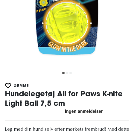
GEMME
Hundelegetøj All for Paws K-nite
Light Ball 7,5 cm
Leg med din hund selv efter mørkets frembrud! Med dette