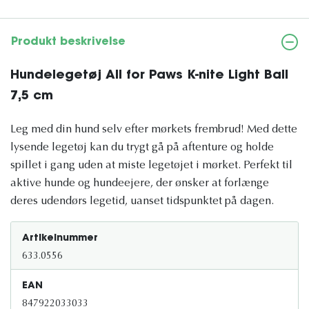
Produkt beskrivelse
Hundelegetøj All for Paws K-nite Light Ball
7,5 cm
Leg med din hund selv efter mørkets frembrud! Med dette
lysende legetøj kan du trygt gå på aftenture og holde
spillet i gang uden at miste legetøjet i mørket. Perfekt til
aktive hunde og hundeejere, der ønsker at forlænge
deres udendørs legetid, uanset tidspunktet på dagen.
Artikelnummer
633.0556
EAN
847922033033