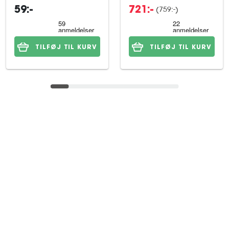
(759:-)
59:-
721:-
TILFØJ TIL KURV
TILFØJ TIL KURV