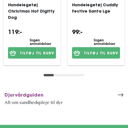
Hundelegetøj
Hundelegetøj Cuddly
Christmas Hot Digitty
Festive Santa Lge
Dog
119:-
99:-
TILFØJ TIL KURV
TILFØJ TIL KURV
Djurvårdguiden
Alt om sundhedspleje til dyr