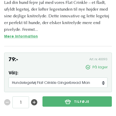
Lad din hund fejre jul med vores Flat Crinkle – et fladt,
ufyldt legetøj, der løfter legestunden til nye højder med
sine dejlige knitrelyde. Dette innovative og lette legetøj
er perfekt til hunde, der elsker knitrelyde mere end
pivelyde. Fremst...
Mere information
79:-
Art. nr. 40093
På lager
Välj:
TILFØJE