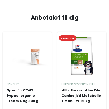
Anbefalet til dig
KAMPAGNE
SPECIFIC
HILL'S PRESCRIPTION DIET
Specific CT-HY
Hill's Prescription Diet
Hypoallergenic
Canine j/d Metabolic
Treats Dog 300 g
+ Mobility 12 kg