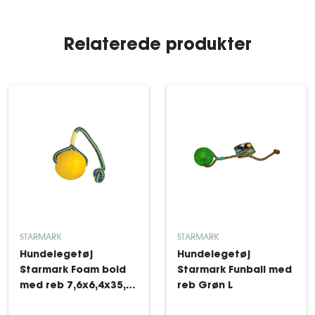
Relaterede produkter
STARMARK
STARMARK
Hundelegetøj
Hundelegetøj
Starmark Foam bold
Starmark Funball med
med reb 7,6x6,4x35,6
reb Grøn L
cm