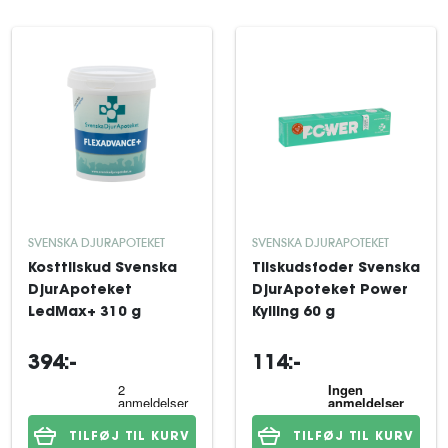
SVENSKA DJURAPOTEKET
SVENSKA DJURAPOTEKET
Kosttilskud Svenska
Tilskudsfoder Svenska
DjurApoteket
DjurApoteket Power
LedMax+ 310 g
Kylling 60 g
394:-
114:-
TILFØJ TIL KURV
TILFØJ TIL KURV