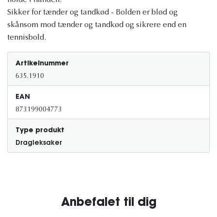
holde i hånden.
Sikker for tænder og tandkød - Bolden er blød og
skånsom mod tænder og tandkød og sikrere end en
tennisbold.
Artikelnummer
635.1910
EAN
873199004773
Type produkt
Dragleksaker
Anbefalet til dig