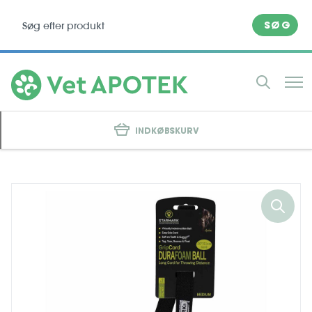
SØG
INDKØBSKURV