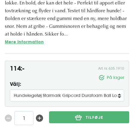
løkke. En bold, der kan det hele - Perfekt til apport eller
tovtrækning og flyder i vand. Testet til hårdføre hunde! -
Bolden er stærkere end gummi med en ny, mere holdbar
snor. Nem at gribe - Gummisnoren er behagelig og nem
at holde i hånden. Sikker fo...
Mere information
114:-
Art. nr. 635.1910
På lager
Välj:
TILFØJE