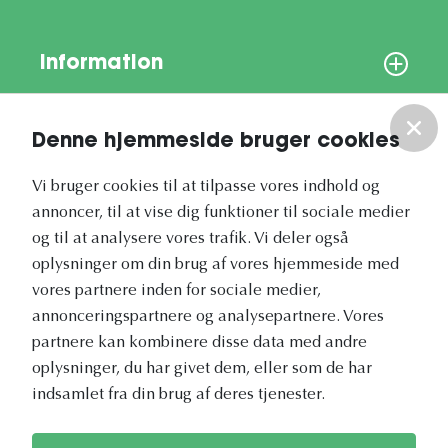
Information
Om os
Denne hjemmeside bruger cookies
Vores nyhedsbrev
Vi bruger cookies til at tilpasse vores indhold og
annoncer, til at vise dig funktioner til sociale medier
og til at analysere vores trafik. Vi deler også
oplysninger om din brug af vores hjemmeside med
vores partnere inden for sociale medier,
annonceringspartnere og analysepartnere. Vores
Vetapotek.dk er en del af
partnere kan kombinere disse data med andre
Evidensia
oplysninger, du har givet dem, eller som de har
Dyresundhedspleje
indsamlet fra din brug af deres tjenester.